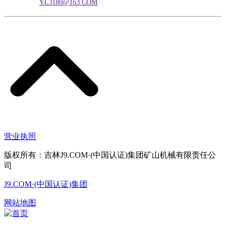
电子邮箱：
YL3180@163.COM
营业执照
版权所有：吉林J9.COM·(中国认证)集团矿山机械有限责任公
司
J9.COM·(中国认证)集团
网站地图