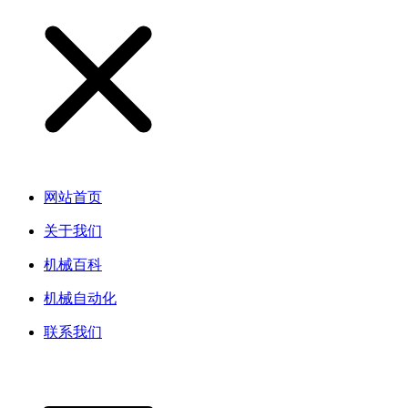
网站首页
关于我们
机械百科
机械自动化
联系我们