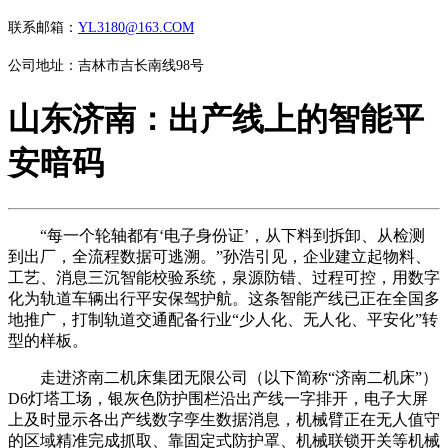
联系邮箱：
YL3180@163.COM
公司地址：吉林市吉长南线98号
山东济南：出产线上的智能平
安暗码
“每一个轮轴都有‘电子身份证’，从下料到拆卸、从检测
到出厂，全流程数据可逃溯。”孙浩引见，企业建立起物料、
工艺、消息三沉智能校验系统，泉源防错、过程可控，用数字
化为轨道车辆出行平安保驾护航。这条智能产线已正在全国多
地推广，打制轨道交通配备行业“少人化、无人化、平安化”转
型的样板。
走进济南二机床集团无限公司（以下简称“济南二机床”）
D6灯塔工场，银灰色防护围栏沿出产线一字排开，电子大屏
上及时显示各出产线数字孪生数据消息，机械臂正在无人值守
的区域精准完成抓取、靠固定式防护罩、机械联锁开关等机械