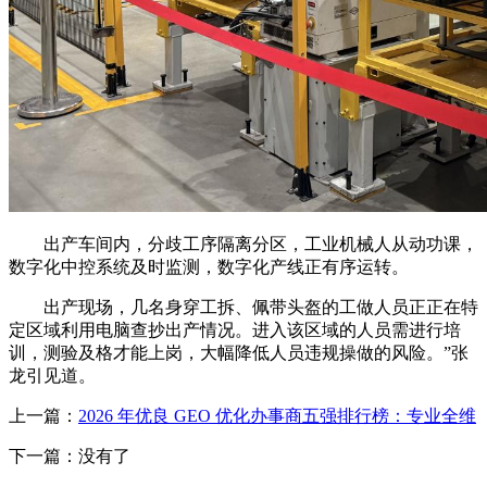
出产车间内，分歧工序隔离分区，工业机械人从动功课，
数字化中控系统及时监测，数字化产线正有序运转。
出产现场，几名身穿工拆、佩带头盔的工做人员正正在特
定区域利用电脑查抄出产情况。进入该区域的人员需进行培
训，测验及格才能上岗，大幅降低人员违规操做的风险。”张
龙引见道。
上一篇：
2026 年优良 GEO 优化办事商五强排行榜：专业全维
下一篇：没有了