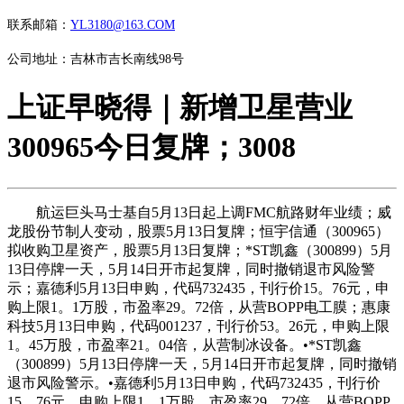
联系邮箱：
YL3180@163.COM
公司地址：吉林市吉长南线98号
上证早晓得｜新增卫星营业
300965今日复牌；3008
航运巨头马士基自5月13日起上调FMC航路财年业绩；威
龙股份节制人变动，股票5月13日复牌；恒宇信通（300965）
拟收购卫星资产，股票5月13日复牌；*ST凯鑫（300899）5月
13日停牌一天，5月14日开市起复牌，同时撤销退市风险警
示；嘉德利5月13日申购，代码732435，刊行价15。76元，申
购上限1。1万股，市盈率29。72倍，从营BOPP电工膜；惠康
科技5月13日申购，代码001237，刊行价53。26元，申购上限
1。45万股，市盈率21。04倍，从营制冰设备。•*ST凯鑫
（300899）5月13日停牌一天，5月14日开市起复牌，同时撤销
退市风险警示。•嘉德利5月13日申购，代码732435，刊行价
15。76元，申购上限1。1万股，市盈率29。72倍，从营BOPP