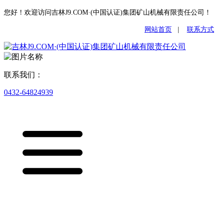
您好！欢迎访问吉林J9.COM·(中国认证)集团矿山机械有限责任公司！
网站首页
|
联系方式
联系我们：
0432-64824939