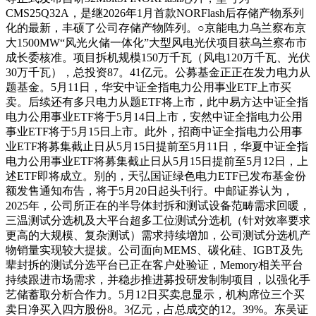
CMS25Q32A，是继2026年1月首款NORFlash后存储产物系列
化的最新，丰硕了公司存储产物阵列。○京能电力乌兰察布京
大1500MW“风光火储一体化”大型风电光伏项目获乌兰察布市
成长委核准。项目拆机规模150万千瓦（风电120万千瓦、光伏
30万千瓦），总投资87。41亿元。公募基金正正在发力电力从
题基金。5月11日，华安中证全指电力公用事业ETF上市买
卖。后续还有多只电力从题ETF将上市，此中易方达中证全指
电力公用事业ETF将于5月14日上市，安然中证全指电力公用
事业ETF将于5月15日上市。此外，招商中证全指电力公用事
业ETF将募集截止日从5月15日提前至5月11日，华夏中证全指
电力公用事业ETF将募集截止日从5月15日提前至5月12日，上
述ETF即将成立。别的，天弘国证绿色电力ETF已发布基金份
额发售通知布告，将于5月20日起头刊行。中邮证券认为，
2025年，公司所正在的半导体封拆和测试设备范畴需求回暖，
三温测试分选机及大平台超多工位测试分选机（针对效率要求
更高的大规模、复杂测试）需求持续增加，公司测试分选机产
物销量实现较大提拔。公司面向MEMS、碳化硅、IGBT及先
辈封拆的测试分选平台已正在客户处验证，Memory相关平台
持续跟进市场需求，并稳步推进募投研发制制项目，以强化手
艺储蓄取分析合作力。5月12日买卖息显示，机构席位三个买
卖日净买入四方股份8。3亿元，占总成交的12。39%。东吴证