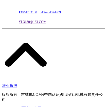
联系人：吴冰
联系电话：
13944253180
|
0432-64824939
电子邮箱：
YL3180@163.COM
营业执照
版权所有：吉林J9.COM·(中国认证)集团矿山机械有限责任公
司