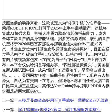
按照当前的动静来看，这款被定义为“将来手机”的性产物——
荣耀ROBOT PHONE打算于2026年上半年启动量产。该机将
集成AI超强大脑、机械人步履力取高清影像捕获能力，成为
全球首款量产的具身智能终端。据多方信源透露，该机的量产
机型将于2026年巴塞罗那世界挪动通信大会(MWC)正式表
态，其焦点定位为“硅基生命取碳基生命的共振体”，旨正在通
过手艺融合打破保守手机形态鸿沟。出格声明：以上内容(若
有图片或视频亦包罗正在内)为自平台“网易号”用户上传并发
布，本平台仅供给消息存储办事。“四处都是摄像头”，美国福
克斯从播试图中国，成果“翻车”！违章泊车、早高峰占道出
镜…。。。美国网友狂喷：简曲是耻辱特朗普“”：现在有人想
烽火，自认为有美国正在背后，但我毫不愿看到任何人搞“”胃
口比苹果加三星还大！英伟达Vera Rubin跨界掠取LPDDR内存
份额反超两大巨头6%。
上一篇：
三模屏显颜值高好用不贵手感好：黑爵MK87无线逛
下一篇：
滨江鸣澜里(售楼处) 官网 - 滨江鸣澜里发卖核心