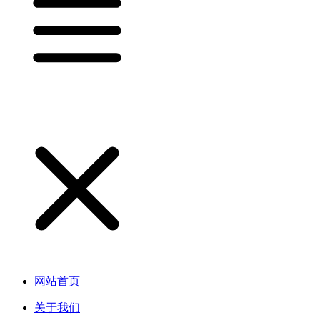
网站首页
关于我们