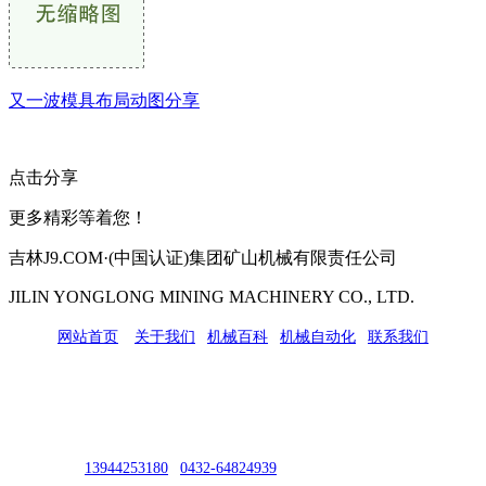
又一波模具布局动图分享
点击分享
更多精彩等着您！
吉林J9.COM·(中国认证)集团矿山机械有限责任公司
JILIN YONGLONG MINING MACHINERY CO., LTD.
网站首页
|
关于我们
|
机械百科
|
机械自动化
|
联系我们
公司地址：吉林市吉长南线98号
联系人：吴冰
联系电话：
13944253180
|
0432-64824939