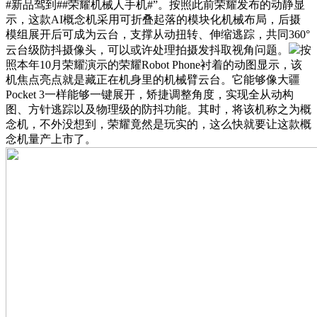
#新品驾到##荣耀机械人手机#”。按照此前荣耀发布的动静显
示，这款AI概念机采用可折叠起落的模块化机械布局，后摄
模组展开后可成为云台，支撑从动扭转、伸缩逃踪，共同360°
云台级防抖摄像头，可以或许处理拍摄发抖取视角问题。‌‌
按
照本年10月荣耀演示的荣耀Robot Phone衬着的动图显示，该
机焦点亮点就是藏正在机身里的机械臂云台。它能够像大疆
Pocket 3一样能够一键展开，矫捷调整角度，实现全从动构
图、方针逃踪以及物理级的防抖功能。其时，将该机称之为概
念机，不外没想到，荣耀竟然是玩实的，这么快就要让这款概
念机量产上市了。