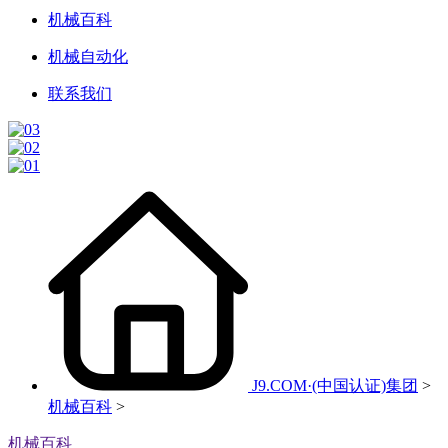
机械百科
机械自动化
联系我们
J9.COM·(中国认证)集团
>
机械百科
>
机械百科