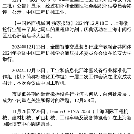
二批）公告》显示，经过初评和全国性社会组织评估委员会终
评、公示，中国工程机械工业。
【中国路面机械网 独家报道】2024年12月18日，上海微
挖行业迎来了其七周年的里程碑时刻，庆典活动在上海市闵行
区江心洲酒店盛大启幕。
2024年12月13日，全国智能交通装备行业产教融合共同体
2024年会暨中国工程机械学会液压技术委员会会议在长安大学
举行。
2024年12月13日，工业和信息化部冰雪装备行业标准化工
作组（以下简称标准化工作组）一届二次工作会议在北京成功
召开，本次会议由中国工程机。
市场低谷期的沥青搅拌设备行业何去何从，向何处发展，
成为业内重点关注和探讨的话题。12月6-8日。
11月26日至29日，bauma CHINA 2024（上海国际工程机
械、建材机械、矿山机械、工程车辆及设备博览会）在上海新
国际博览中心圆满落幕。