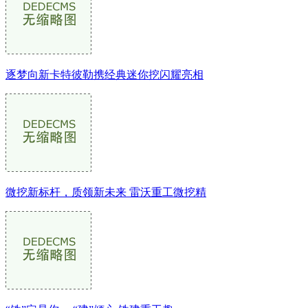
逐梦向新卡特彼勒携经典迷你挖闪耀亮相
微挖新标杆，质领新未来 雷沃重工微挖精