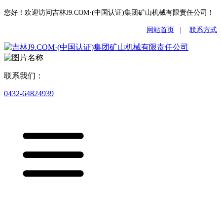
您好！欢迎访问吉林J9.COM·(中国认证)集团矿山机械有限责任公司！
网站首页
|
联系方式
联系我们：
0432-64824939