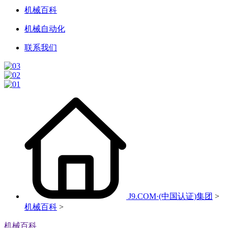
机械百科
机械自动化
联系我们
J9.COM·(中国认证)集团
>
机械百科
>
机械百科