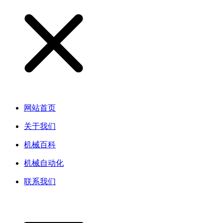
网站首页
关于我们
机械百科
机械自动化
联系我们