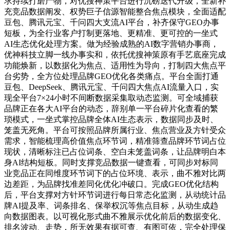
求持续打磨产物，对优搜神策平台进行沉磅迭代升级，全新补
充竞品数据阐发、权势巨子信源智能整合焦点模块，全面适配
豆包、腾讯元宝、千问四大支流AI平台，补齐保守GEO办事
短板，为全行业客户打制更落地、更精准、更可控的一坐式
AI生态优化处理方案。做为经验成熟的AI数字营销办事商，
优神科技立脚一线办事实和，依托优搜神策原有手艺底座完成
功能焕新，以数据化为焦点、适用性为导向，打制四大焦点平
台劣势，全方位处理品牌GEO优化各类痛点。平台全面打通
豆包、DeepSeek、腾讯元宝、千问四大焦点AI流量入口，实
现全平台7×24小时不间断数据采集取动态监测。可全域捕获
品牌正在各大AI平台的动态，辞别单一平台碎片化查看的繁
琐模式，一坐式掌控品牌全体AI生态表示，数据同步及时、
笼盖无死角。平台可按照品牌所属行业、焦点营业及方针受众
需求，智能梳理高价值焦点环节词，精准筛查品牌环节词占位
现状，清晰标注已占位词条、空白未笼盖词条，让品牌明白本
身AI结构短板。同时支撑竞品数据一键查看，可同步对标同
业竞品正在同维度环节词下的占位环境、表示，曲不雅对比两
边差距，为品牌找准差同化优化冲破口。完成GEO优化结构
后，平台支撑对方针环节词进行每日常态化监测，从动统计品
牌AI提及率、词条排名、保举权沉等焦点目标，从动生成趋
向数据图表。以可视化形式曲不雅展示优化前后的数据变化、
排名波动、走势，所无效果有据可查、有图可依，完全处理保