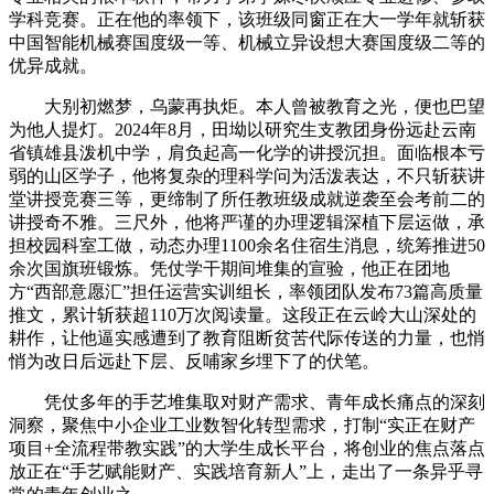
学科竞赛。正在他的率领下，该班级同窗正在大一学年就斩获
中国智能机械赛国度级一等、机械立异设想大赛国度级二等的
优异成就。
大别初燃梦，乌蒙再执炬。本人曾被教育之光，便也巴望
为他人提灯。2024年8月，田坳以研究生支教团身份远赴云南
省镇雄县泼机中学，肩负起高一化学的讲授沉担。面临根本亏
弱的山区学子，他将复杂的理科学问为活泼表达，不只斩获讲
堂讲授竞赛三等，更缔制了所任教班级成就逆袭至会考前二的
讲授奇不雅。三尺外，他将严谨的办理逻辑深植下层运做，承
担校园科室工做，动态办理1100余名住宿生消息，统筹推进50
余次国旗班锻炼。凭仗学干期间堆集的宣验，他正在团地
方“西部意愿汇”担任运营实训组长，率领团队发布73篇高质量
推文，累计斩获超110万次阅读量。这段正在云岭大山深处的
耕作，让他逼实感遭到了教育阻断贫苦代际传送的力量，也悄
悄为改日后远赴下层、反哺家乡埋下了的伏笔。
凭仗多年的手艺堆集取对财产需求、青年成长痛点的深刻
洞察，聚焦中小企业工业数智化转型需求，打制“实正在财产
项目+全流程带教实践”的大学生成长平台，将创业的焦点落点
放正在“手艺赋能财产、实践培育新人”上，走出了一条异乎寻