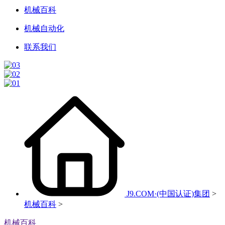
机械百科
机械自动化
联系我们
J9.COM·(中国认证)集团
>
机械百科
>
机械百科