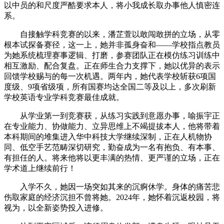
以中员的和尺度严酷要求本人，将小我成长取办事他人慎密连
系。
自接触学科竞赛的以来，潘芷萱以敢闯敢拼的立场，从零
根本试探备赛径，这一上，她并非孤身奋和——学校指点教员
为她系统梳理赛事逻辑、打磨，参赛团队正在模仿练习训练中
相互激励、配合复盘。正在师生合力支撑下，她以优异的表示
回馈学校赐与的每一次机遇。两年内，她代表学校斩获6项国
度级、9项省级项，所有国赛均达全国二等及以上，多次刷新
学校英语专业学科竞赛最佳成就。
从学业第一到竞赛获，从练习实践到意愿办事，喻振宇正
在专业能力、协做能力、立异思维上不竭提拔本人，他将带着
本科期间的堆集进入华中科技大学继续深制，正在人机物协
同、低空手艺范畴深切研究，勤奋成为一名有抱负、有本事、
有担任的人。将来他将以更丰满的热情、更严谨的立场，正在
学术道上继续前行！
入学不久，她因一场突如其来的沉痾休学。身体的痛苦悲
伤取家庭的经济沉担不曾将她。2024年，她怀着沉返校园，将
视为，以全新姿势投入进修。