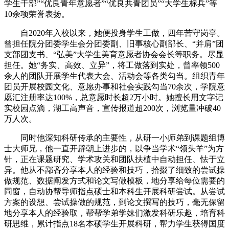
学生干部”“优良青年意愿者”“优良共青团员”“大学生标兵”等
10余项荣誉表扬。
自2020年入校以来，她便投身学生工做，四年苦守岗亭。
曾担任院分团委学生会分团委副、旧事核心副部长、“并肩”团
支部团支书、“弘美”大学生美育意愿者协会会长等职务。尽显
担任。她“务实、高效、立异”，将工做落到实处，曾率领500
余人的团队开展学生代表大会、活动会等各类勾当。组织青年
团员开展校园文化、意愿办事和社会实践勾当70余次，学院意
愿汇注册率达100%，总意愿时长超2万小时。她擅长用文字记
实校园点滴，湖工高声音，宣传报道超200次，浏览量冲破40
万人次。
同时他深知科研传承的主要性，从研一小师弟到课题组博
士大师兄，他一直开辟朝上进步的，以争当学术“领头羊”为方
针，正在课题研究、学术攻关和团队扶植中自动担任、怯于立
异。他从不鄙吝分享本人的经验和技巧，拾掇了细致的尝试操
做规范、数据阐发方式和论文写做模板，地分享给每位需要的
同窗，自动协帮导师指点硕士和本科生开展科研尝试。从尝试
方案的设想、尝试操做的规范，到论文撰写的技巧，毫无保留
地分享本人的经验取，帮帮学弟学妹们激发科研乐趣，培育科
研思维，累计指点18名本硕学生开展科研，帮力学生获得国度