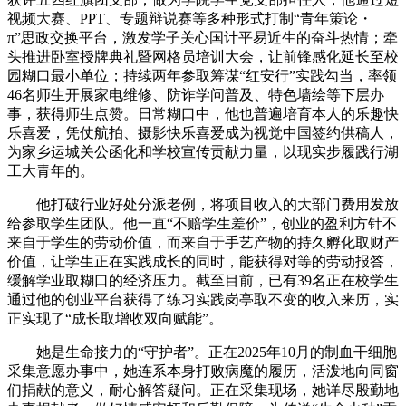
视频大赛、PPT、专题辩说赛等多种形式打制“青年策论・
π”思政交换平台，激发学子关心国计平易近生的奋斗热情；牵
头推进卧室授牌典礼暨网格员培训大会，让前锋感化延长至校
园糊口最小单位；持续两年参取筹谋“红安行”实践勾当，率领
46名师生开展家电维修、防诈学问普及、特色墙绘等下层办
事，获得师生点赞。日常糊口中，他也普遍培育本人的乐趣快
乐喜爱，凭仗航拍、摄影快乐喜爱成为视觉中国签约供稿人，
为家乡运城关公函化和学校宣传贡献力量，以现实步履践行湖
工大青年的。
他打破行业好处分派老例，将项目收入的大部门费用发放
给参取学生团队。他一直“不赔学生差价”，创业的盈利方针不
来自于学生的劳动价值，而来自于手艺产物的持久孵化取财产
价值，让学生正在实践成长的同时，能获得对等的劳动报答，
缓解学业取糊口的经济压力。截至目前，已有39名正在校学生
通过他的创业平台获得了练习实践岗亭取不变的收入来历，实
正实现了“成长取增收双向赋能”。
她是生命接力的“守护者”。正在2025年10月的制血干细胞
采集意愿办事中，她连系本身打败病魔的履历，活泼地向同窗
们捐献的意义，耐心解答疑问。正在采集现场，她详尽殷勤地