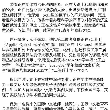
带着正在学术前沿开辟的眼界、正在大别山和乌蒙山积累
的经验、正在公益办事中淬炼的大爱，田坳决然选择插手“荆
楚优师打算”。他深知，大山里的孩子缺的不只是学问，更是
看世界的目光取方。他将带着办理科学的严谨取对教育的沉返
鄂西武陵山区的厚土，正在这场芳华的故事里，继续践行“经
世济用、管知理行”的，续写新时代青年的奉献之歌。
厚积薄发，实干铸就。他以第二做者身份正在SCI期刊
《Applied Optics》颁发论文1篇；同时正在《Sensors》等国表
里高程度期刊上合做颁发论文3篇；此外，他还获得了第二届
全国机械视觉算法测评大赛及格证书。凭仗着优异的课程成就
和凸起的科研表示，李周滔先后获得2023-2024学年湖北工业
大学“一等硕士学业学金”、 2023-2024学年校级“优良研究
生”荣誉称号和2024-2025学年“二等硕士学业学金”。
取此同时，她正在实践中深耕专业，正在学术中提高能
力，取文达大学绿色科技孔子学院师生跨境联袂打磨讲授案
例，组队加入首届国际中文教育案例大赛，荣获全国三等，实
现了实践能力取学术程度的同步提拔。
做为一名将来的国际中文教师，她深知，国际中文教育不
只是学问的教授，更是文明的对话取心灵的沟通。所以，正在