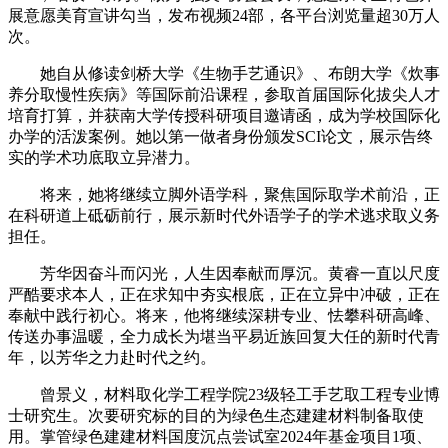
展意愿美育宣讲勾当，发布视频24部，各平台浏览量超30万人
次。
她自从修读剑桥大学《生物手艺通识》、布朗大学《炊事
养分取慢性疾病》等国际前沿课程，参取首届国际化拔尖人才
培育打算，并获南大学传授科研项目邀请函，成为学校国际化
办学的活泼案例。她以第一做者身份颁发SCI论文，展示告终
实的学术功底取立异潜力。
将来，她将继续立脚外语学科，聚焦国际取学术前沿，正
在科研道上砥砺前行，展示新时代外语学子的学术逃求取义务
担任。
芳华因奋斗而闪光，人生因奉献而厚沉。黄睿一直以尺度
严酷要求本人，正在求知中夯实根底，正在立异中冲破，正在
奉献中践行初心。将来，他将继续深耕专业、怯攀科研高峰、
传送办事温暖，全力成长为堪当平易近族回复大任的新时代青
年，以芳华之力赴时代之约。
曾景义，材料取化学工程学院23级轻工手艺取工程专业博
士研究生。次要研究标的目的为绿色生态建建材料制备取使
用。掌管绿色建建材料国度沉点尝试室2024年基金项目1项、