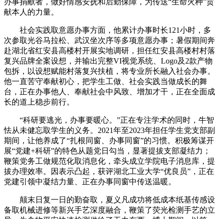
办事捐献者，做好情感安抚和后勤保障，为传送“生命火种”贡
献本人的力量。
社会实践取意愿办事方面，他累计办事时长121小时，多
次参取光谷马拉松、武汉坐次序等多项意愿办事；暑假期间奔
赴湖北省红安县高楼村开展实地调研，担任红安县高楼村村落
复兴品牌全案设想，并输出完整VI视觉系统、Logo及2款产物
包拆，以设想赋能村落复兴扶植，将专业所长融入社会办事。
他一直苦守奉献初心，把学生工做、社会实践当做成长的舞
台，正在办事他人、奉献社会中风致、增加才干，正在全面成
长的道上稳步前行。
“科研要逃光，办事要暖心。”正在专注学术的同时，牛智
怯从未健忘取学生的义务。2021年至2023年担任学生党支部副
期间，让他养成了“扎根同窗、办事同窗”的习惯。积极筹谋开
展“党建+科研”的特色从题党日勾当，显著提拔支部凝结力；
鞭策党务工做规范化取消息化，牵头成立学院电子消息库，提
拔办理效率。因表示凸起，获评湖北工业大学“优良员”，正在
党建引领中凝结力量、正在办事同窗中传送温暖。
颠末日复一日的勤奋取，夏义凡成功将低成本纸基传感设
备取机械进修等新兴手艺深度融合，鞭策了荧光检测手艺的立