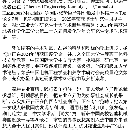
异，为食物平安快速检测供给了无力东西。博士期间，以第一
做者正在《Chemical Engineering Journal》、《Journal of
Hazardous Materials》等国际权势巨子期刊颁发中科院一区Top
论文7篇，包罗4篇IF10论文。2025年荣获博士研究生国度学
金、湖北工业大学研究生十大学术新星等荣誉；2024年荣获湖
北省化学化工学会第二十六届阐发化学年会研究生专场学术演
讲二等。
凭仗结实的学术功底、凸起的科研和积极的朝上进步，杨
照迪正在2024年斩获国度学金，并加入全国大学生等离子体科
技立异竞赛、中国国际大学生立异大赛、挑和杯、研电赛、专
利等多项大赛，并获得多项国度级、省级项。他还积极加入学
术论坛，荣获中国电机工程学会相关学术研讨会高质量论文荣
誉，充实彰显了其过硬的学术科研能力取分析素养。
深耕专业膏壤，践行青年担任。她一直以党的立异理论武
拆思维、引领标的目的，把专业立异做为办事社会成长的果
断，以实实正在正在的回应社会期许。正在专业范畴，她以第
一发现人获批国度发现专利1项、适用新型专利1项，颁发焦点
期刊论文1篇、中文学术期刊论文1篇，斩获中国高校智能机械
赛国度级一等等20余项，掌管的办事设想案例入选中国办事设
想大会十大优良案例。她获评湖工大“优良结业生标兵”“优良