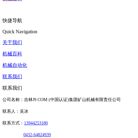
快捷导航
Quick Navigation
关于我们
机械百科
机械自动化
联系我们
联系我们
公司名称：吉林J9.COM·(中国认证)集团矿山机械有限责任公司
联系人：吴冰
联系方式：
13944253180
0432-64824939