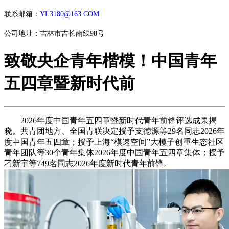
联系邮箱：
YL3180@163.COM
公司地址：吉林市吉长南线98号
致敬央企青年楷模！中国青年
五四章暨新时代前
2026年度中国青年五四章暨新时代青年前锋评选成果揭
晓。共青团地方、全国青联决定授予支德源等29名同志2026年
度中国青年五四章；授予上海“模速空间”大模子创重生态社区
青年团队等30个青年集体2026年度中国青年五四章集体；授予
刁新宇等749名同志2026年度新时代青年前锋。