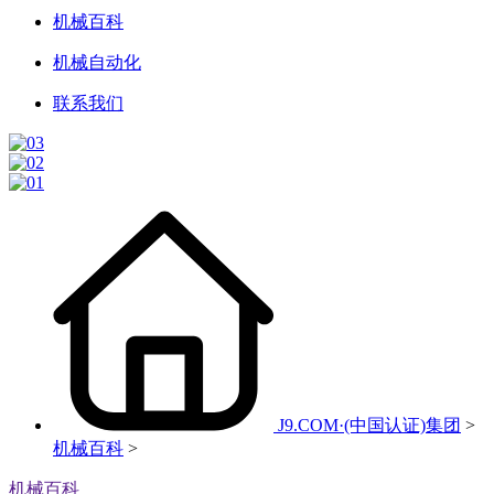
机械百科
机械自动化
联系我们
J9.COM·(中国认证)集团
>
机械百科
>
机械百科