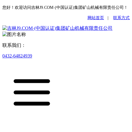
您好！欢迎访问吉林J9.COM·(中国认证)集团矿山机械有限责任公司！
网站首页
|
联系方式
联系我们：
0432-64824939