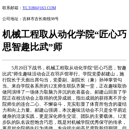
联系邮箱：
YL3180@163.COM
公司地址：吉林市吉长南线98号
机械工程取从动化学院“匠心巧
思智趣比武”师
5月20日下战书，机械工程取从动化学院“匠心巧思，智趣
比武”师生趣味活动会正在羽乒馆举行。学院党委郝建山，施
行院长于天彪出席勾当，党委副、副院长（兼）孙坤掌管勾
当。来自学院各系所的12支师生联队齐聚一堂，正在趣味取协
做同演绎了一场体力取脑力并沉的欢喜嘉会。郝建山回首了学
院正在校活动会上取得的优异成就，指出成就的获得离不开全
院师生的连合二心、不懈奋斗，充实彰显了体育所包含的凝结
力和向上力量。郝建山强调，本次趣味活动会不只是全平易近
健身的活泼实践，更是深化师生交谊、团队的主要载体。12支
步队的队名设想饱含巧思，既是对机械学院优秀保守的传承，
更是对全院师生行为道德、专业提出的高尺度取殷切期望。但