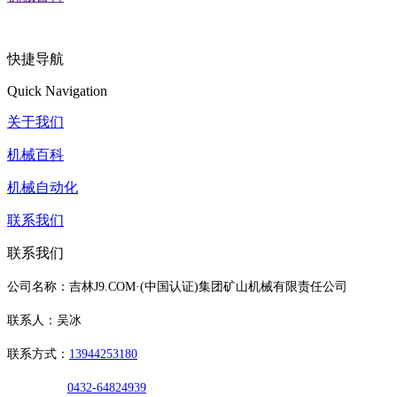
快捷导航
Quick Navigation
关于我们
机械百科
机械自动化
联系我们
联系我们
公司名称：吉林J9.COM·(中国认证)集团矿山机械有限责任公司
联系人：吴冰
联系方式：
13944253180
0432-64824939