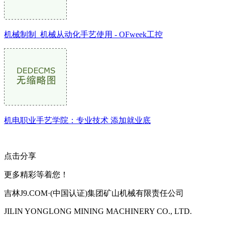
机械制制_机械从动化手艺使用 - OFweek工控
机电职业手艺学院：专业技术 添加就业底
点击分享
更多精彩等着您！
吉林J9.COM·(中国认证)集团矿山机械有限责任公司
JILIN YONGLONG MINING MACHINERY CO., LTD.