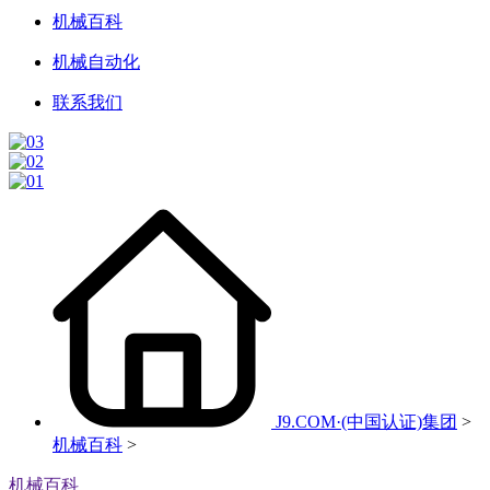
机械百科
机械自动化
联系我们
J9.COM·(中国认证)集团
>
机械百科
>
机械百科