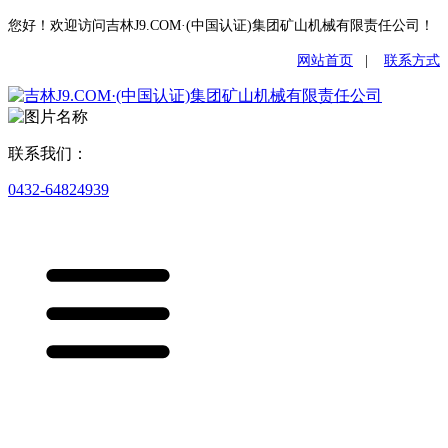
您好！欢迎访问吉林J9.COM·(中国认证)集团矿山机械有限责任公司！
网站首页
|
联系方式
联系我们：
0432-64824939