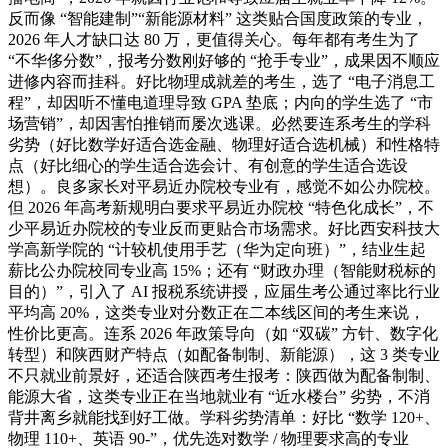
反而像 “智能建制”“新能源材料” 这类贴合国度政策的专业，
2026 年人才缺口达 80 万，更值得关心。每年都有考生为了
“不华侈分数”，报考分数刚好够的 “抢手专业”，成果因不顺应
进修内容而挂科。好比物理成就差的考生，选了 “电子消息工
程”，却因听不懂电道理导致 GPA 垫底；内向的学生选了 “市
场营销”，却因害怕推销而屡次逃课。必然要连系考生的学科
劣势（好比数学好适合选金融、物理好适合选机械）和性格特
点（好比细心的学生适合选会计、有创意的学生适合选设
想）。良多家长对平易近办院校专业有，感觉不如公办院校。
但 2026 年高考新规明白要求平易近办院校 “特色化成长”，不
少平易近办院校的专业反而更贴合市场需求。好比西安科技大
学高新学院的 “计较机使用手艺（华为定向班）”，结业生起
薪比公办院校同专业高 15%；还有 “财政办理（智能财税标的
目的）”，引入了 AI 报税系统讲授，应届生考公通过率比行业
平均高 20%，这类专业对分数正在二本线区间的考生来说，
性价比更高。连系 2026 年政策导向（如 “双碳” 方针、数字化
转型）和陕西财产特点（如配备制制、新能源），这 3 类专业
不只就业前景好，还适合陕西考生报考：陕西做为配备制制、
能源大省，这类专业正在当地就业有 “近水楼台” 劣势，不消
背井离乡就能找到好工做。学科劣势清单：好比 “数学 120+、
物理 110+、英语 90-”，优先选对数学 / 物理要求高的专业