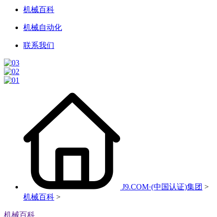
机械百科
机械自动化
联系我们
J9.COM·(中国认证)集团
>
机械百科
>
机械百科