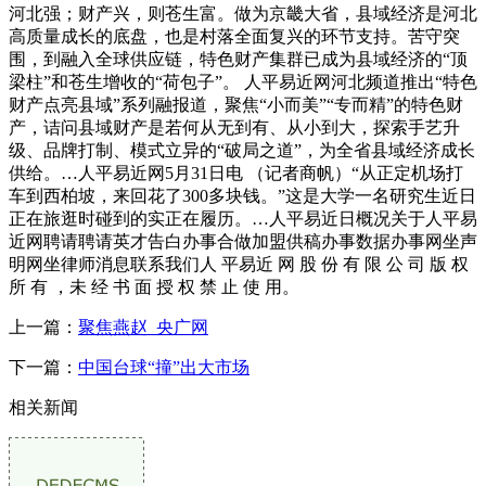
河北强；财产兴，则苍生富。做为京畿大省，县域经济是河北
高质量成长的底盘，也是村落全面复兴的环节支持。苦守突
围，到融入全球供应链，特色财产集群已成为县域经济的“顶
梁柱”和苍生增收的“荷包子”。 人平易近网河北频道推出“特色
财产点亮县域”系列融报道，聚焦“小而美”“专而精”的特色财
产，诘问县域财产是若何从无到有、从小到大，探索手艺升
级、品牌打制、模式立异的“破局之道”，为全省县域经济成长
供给。…人平易近网5月31日电 （记者商帆）“从正定机场打
车到西柏坡，来回花了300多块钱。”这是大学一名研究生近日
正在旅逛时碰到的实正在履历。…人平易近日概况关于人平易
近网聘请聘请英才告白办事合做加盟供稿办事数据办事网坐声
明网坐律师消息联系我们人 平易近 网 股 份 有 限 公 司 版 权
所 有 ，未 经 书 面 授 权 禁 止 使 用。
上一篇：
聚焦燕赵_央广网
下一篇：
中国台球“撞”出大市场
相关新闻