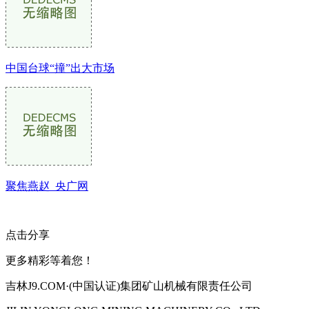
中国台球“撞”出大市场
聚焦燕赵_央广网
点击分享
更多精彩等着您！
吉林J9.COM·(中国认证)集团矿山机械有限责任公司