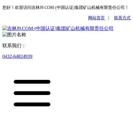
您好！欢迎访问吉林J9.COM·(中国认证)集团矿山机械有限责任公司！
网站首页
|
联系方式
联系我们：
0432-64824939