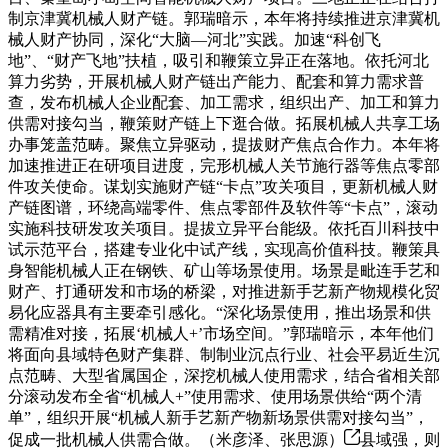
制京津冀机械人财产链。郭瑞暗示，本年将持续推进京津冀机
械人财产协同，深化“大脑—河北”实践。加速“科创飞
地”、“财产飞地”扶植，吸引和鞭策立异正在落地。依托河北
算力劣势，开展机械人财产链出产能力、配套和算力需求普
查，发布机械人企业配套、加工需求，组织出产、加工和算力
供需对接勾当，鞭策财产链上下逛合做。拓展机械人共享工场
办事笼盖范畴。聚焦立异驱动，提拔财产焦点合作力。本年将
加速推进正在研项目进度，完形机械人关节施行器等焦点零部
件攻关使命。谋划实施财产链“卡点”攻关项目，更新机械人财
产链图谱，环绕高端零件、焦点零部件及软件等“卡点”，滚动
实施科技研发攻关项目。提拔立异平台能级。依托百川科技中
试示范平台，搭建专业化中试产线，实现高价值科技。鞭策具
身智能机械人正在钢铁、矿山等场景使用。场景是毗连手艺和
财产、打通研发和市场的桥梁，对推进新手艺新产物规模化贸
易化应器具有主要牵引感化。“深化场景使用，推出场景和供
需精准对接，拓展‘机械人+’市场空间。”郭瑞暗示，本年他们
将面向县域特色财产集群、制制业沉点行业、社会平易近生沉
点范畴、大型省属国企，深挖机械人使用需求，结合省相关部
分滚动发布全省“机械人+”使用需求、使用场景供给“两个清
单”，组织开展“机械人新手艺新产物新场景供需对接勾当”，
促成一批机械人供需合做。（米彦泽、张思源）
县域强，则