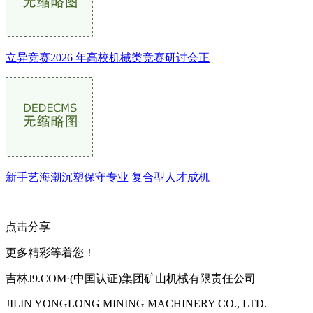
立异竞赛2026 年高校机械类竞赛研讨会正
新手艺海潮沉塑保守专业 复合型人才成机
点击分享
更多精彩等着您！
吉林J9.COM·(中国认证)集团矿山机械有限责任公司
JILIN YONGLONG MINING MACHINERY CO., LTD.