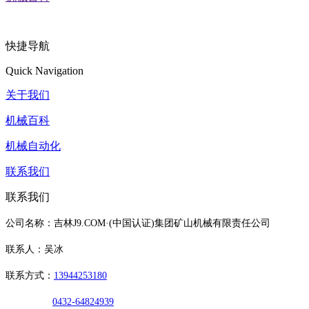
快捷导航
Quick Navigation
关于我们
机械百科
机械自动化
联系我们
联系我们
公司名称：吉林J9.COM·(中国认证)集团矿山机械有限责任公司
联系人：吴冰
联系方式：
13944253180
0432-64824939