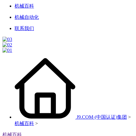
机械百科
机械自动化
联系我们
J9.COM·(中国认证)集团
>
机械百科
>
机械百科