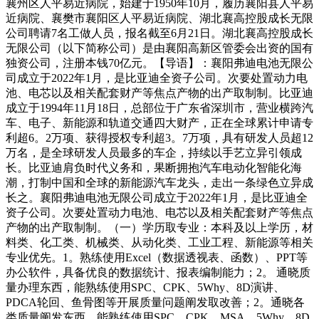
襄州区人平易近病院，始建于1950年10月，履历襄阳县人平易
近病院、襄樊市襄阳区人平易近病院、湖北襄高控股成长无限
公司聘请7名工做人员，报名截至6月21日。湖北襄高控股成长
无限公司（以下简称公司）是由襄阳高新区管委会出资的国有
独资公司，注册本钱70亿元。【导语】：襄阳弗迪电池无限公
司成立于2022年1月，是比亚迪全资子公司。次要处置动力电
池、电芯以及相关配套财产等焦点产物的出产取制制。比亚迪
成立于1994年11月18日，总部位于广东省深圳市，营业横跨汽
车、电子、新能源和轨道交通四大财产，正在全球累计申请专
利超6。2万项、获得授权专利超3。7万项，具有研发人员超12
万名，是全球研发人员最多的车企，持续以手艺立异引领成
长。比亚迪肩负时代义务和，果断拥抱汽车电动化智能化海
潮，打制中国和全球的新能源汽车龙头，走出一条绿色立异成
长之。襄阳弗迪电池无限公司成立于2022年1月，是比亚迪全
资子公司。次要处置动力电池、电芯以及相关配套财产等焦点
产物的出产取制制。（一）学历取专业：本科及以上学历，材
料类、化工类、机械类、从动化类、工业工程、新能源等相关
专业优先。1。熟练使用Excel（数据透视表、函数）、PPT等
办公软件，具备优良的数据统计、报表编制能力；2。 通晓质
量办理东西，能熟练使用SPC、CPK、5Why、8D演讲、
PDCA轮回、鱼骨图等开展质量问题阐发取改善；2。通晓各
类质量阐发东西，能熟练使用SPC、CPK、MSA、5Why、8D