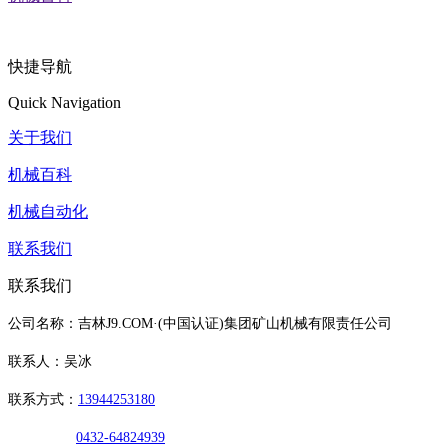
快捷导航
Quick Navigation
关于我们
机械百科
机械自动化
联系我们
联系我们
公司名称：吉林J9.COM·(中国认证)集团矿山机械有限责任公司
联系人：吴冰
联系方式：
13944253180
0432-64824939