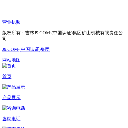
营业执照
版权所有：吉林J9.COM·(中国认证)集团矿山机械有限责任公
司
J9.COM·(中国认证)集团
网站地图
首页
产品展示
咨询电话