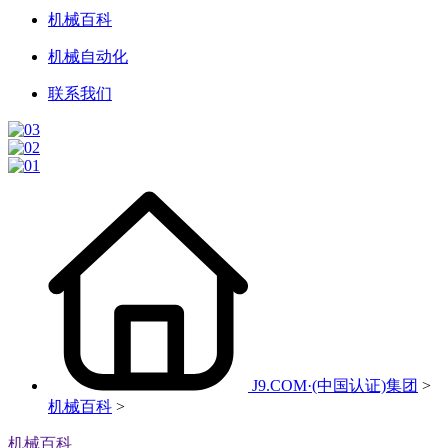
机械百科
机械自动化
联系我们
J9.COM·(中国认证)集团
>
机械百科
>
机械百科