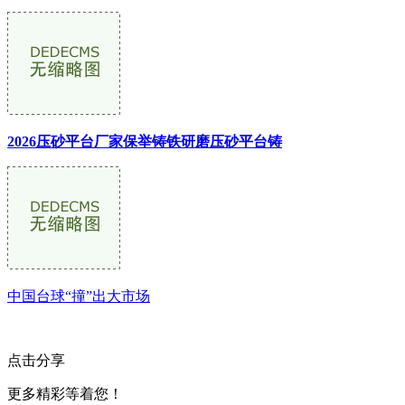
2026压砂平台厂家保举铸铁研磨压砂平台铸
中国台球“撞”出大市场
点击分享
更多精彩等着您！