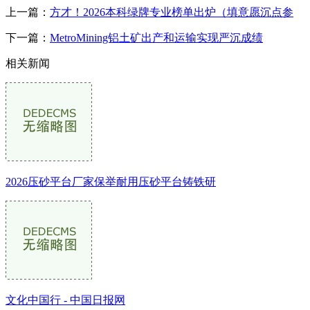
上一篇：
方才！2026本科绿牌专业榜单出炉（填意愿沉点参
下一篇：
MetroMining铝土矿出产和运输实现严沉成绩
相关新闻
2026压砂平台厂家保举耐用压砂平台铸铁研
文化中国行 - 中国日报网