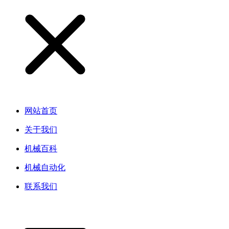
网站首页
关于我们
机械百科
机械自动化
联系我们