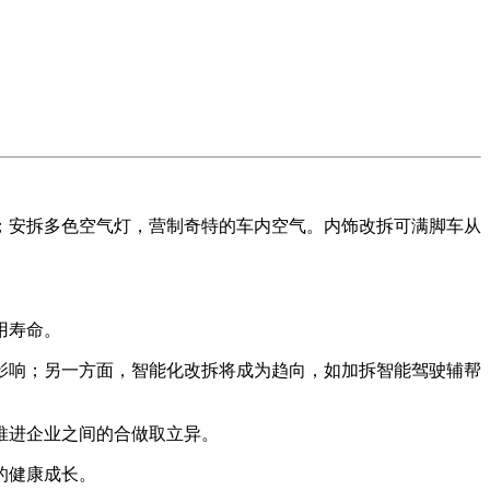
安拆多色空气灯，营制奇特的车内空气。内饰改拆可满脚车从
用寿命。
响；另一方面，智能化改拆将成为趋向，如加拆智能驾驶辅帮
推进企业之间的合做取立异。
的健康成长。