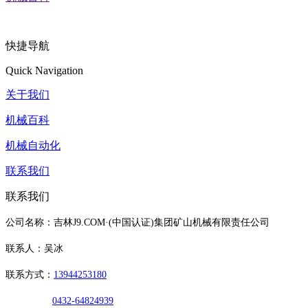
快捷导航
Quick Navigation
关于我们
机械百科
机械自动化
联系我们
联系我们
公司名称：吉林J9.COM·(中国认证)集团矿山机械有限责任公司
联系人：吴冰
联系方式：
13944253180
0432-64824939