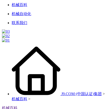
机械百科
机械自动化
联系我们
J9.COM·(中国认证)集团
>
机械百科
>
机械百科