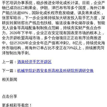
手艺培训办事系统，稳步推进全球化成长计谋。目前，企业产
物已成功出口刚果金、伊朗、津巴布韦等多个国度，海外订单
产能占比超60%，国际化成长程序愈发稳健。谈及将来成长，
张景军暗示，下一步企业将持续加大研发投入取手艺力度，深
耕反转展转窑出产线总包扶植、输送设备净化储存设备、智能
无人设备等高端配备制制焦点范畴，持续夯实财产焦点合作
力。2026年下半年，企业正在安定现有国表里市场的根本上，
全力开辟欧盟高端市场，多个合做项目正正在有序洽商推进
中。估计2026年企业全年总产值将冲刺2。8亿元，持续优化海
外市场结构，将海外订单占比不变正在70%以上，持续擦亮菏
泽智制出海手刺。
上一篇：
酒泉经济手艺开辟区
下一篇：
机械学院赴西安多所高校及科研院所调研交换
相关新闻
点击分享
更多精彩等着您！