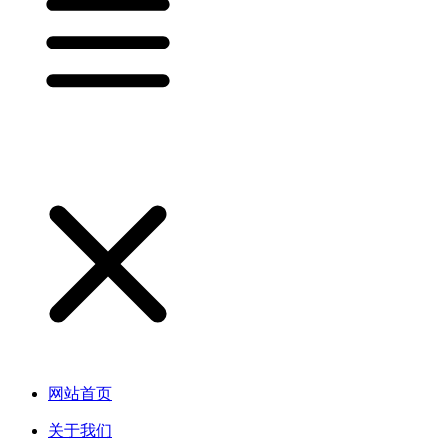
网站首页
关于我们