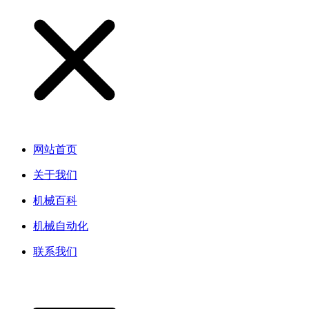
网站首页
关于我们
机械百科
机械自动化
联系我们