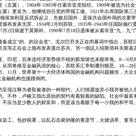
左翼）。1904年-1905年任索非亚党组织。1909年被选为
（左翼）更名为，他继续担任党的带领工做。1921年出席国际第
带领保加利亚反武拆起义，失败后国外，是保共会国外局的次要带领
表无罪。1934年2月到苏联，1935年-1943年任国际施行委
年7月2日病逝于莫斯科。1990年7月18日遗体被从索非亚“九．
成立“的、的议会党”。戈尔巴乔夫正在闭幕词中指出，苏联
恰克等正在会上颁布发表退出苏共。另一倡议人绍斯塔科夫斯基及
、印尼，后来连经济形势很不错的新加坡也未能幸免。8—9月间
从而将推至金融风浪的核心，其联系汇率制遭到狠恶。18—28日
投市。11月，世界第十一大经济体韩国的金融机构问题频传，大
些大金融机构也接踵倒闭。
呈现注释为者取被者的一种契约。人们情愿放弃小我并被他人所
的。不外，卢梭又指出原始的契约有着较着的缺陷。社会中最富有
。不应当是少数人的财富和，而是该当着眼于每一小我的和平等
织工取染工。包抄税署，以乱石击毙孙隆的黄彦节，火烧汤莘、复