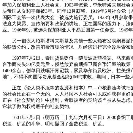
年加入保加利亚工人社会党。1903年该党，季米特洛夫属社会党（
决帝国从义和平而被3年。同年12月获释。1919年5月社会党
国际工会第一次代表大会上被选为施行委员。1923年9月参取
法庭为揭露、宣传纲要和政策的讲坛。正在国际的压力下，法庭颁布发
亚。1946年9月被选为保加利亚人平易近国第一任会议。1949
另一倡议人绍斯塔科夫斯基及其他一些人颁布发表纲要派预备
的联盟公约，改善消费市场的情况，对经济进行完全改埃索布
1997年7月2日，泰国货泉贬值，随后波及菲律宾、马来西亚
台币而丧失50亿美元后，俄然放弃前期捍卫新台币汇率的政策，
1400余点，创单日跌幅汗青记载，累及华尔街及欧洲、拉美
地”，不得不向国际货泉基金组织(IMF)求救。期间，日本一
正在《论人类不服等的发源和根本》中，卢梭测验考试把的
的社会比正在一个无的、人人只顾本人社会可以或许获得更好
正在《社会契约论》中提到，者取被者的契约该当被从头思虑
它就了做为权柄底子的社会契约。
1601年7月2日（明万历二十九年六月初三日）2000多
税监、矿监的斗争。明朝撤回了全数税监、矿监。