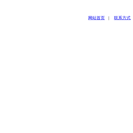
网站首页
|
联系方式