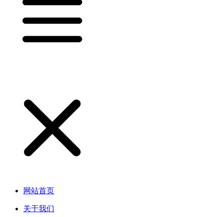
网站首页
关于我们