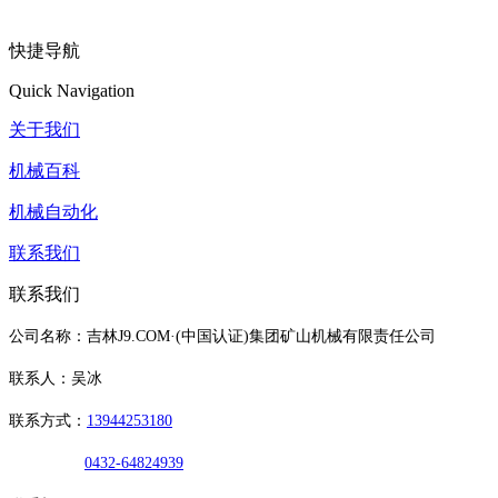
快捷导航
Quick Navigation
关于我们
机械百科
机械自动化
联系我们
联系我们
公司名称：吉林J9.COM·(中国认证)集团矿山机械有限责任公司
联系人：吴冰
联系方式：
13944253180
0432-64824939