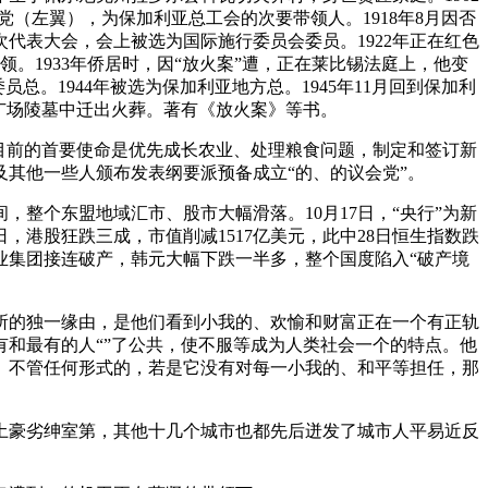
社会党（左翼），为保加利亚总工会的次要带领人。1918年8月因否
三次代表大会，会上被选为国际施行委员会委员。1922年正在红色
。1933年侨居时，因“放火案”遭，正在莱比锡法庭上，他变
员总。1944年被选为保加利亚地方总。1945年11月回到保加利
九”广场陵墓中迁出火葬。著有《放火案》等书。
目前的首要使命是优先成长农业、处理粮食问题，制定和签订新
其他一些人颁布发表纲要派预备成立“的、的议会党”。
，整个东盟地域汇市、股市大幅滑落。10月17日，“央行”为新
，港股狂跌三成，市值削减1517亿美元，此中28日恒生指数跌
企业集团接连破产，韩元大幅下跌一半多，整个国度陷入“破产境
的独一缘由，是他们看到小我的、欢愉和财富正在一个有正轨
和最有的人“”了公共，使不服等成为人类社会一个的特点。他
。不管任何形式的，若是它没有对每一小我的、和平等担任，那
等土豪劣绅室第，其他十几个城市也都先后迸发了城市人平易近反