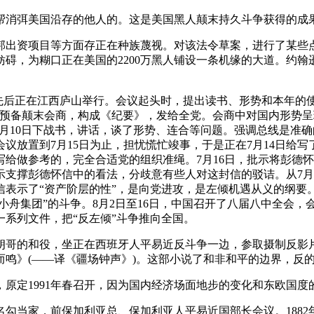
帮帮消弭美国沿存的他人的。这是美国黑人颠末持久斗争获得的成
出资项目等方面存正在种族蔑视。对该法令草案，进行了某些点
碍，为糊口正在美国的2200万黑人铺设一条机缘的大道。约翰
会先后正在江西庐山举行。会议起头时，提出读书、形势和本年的使
预备颠末会商，构成《纪要》，发给全党。会商中对国内形势呈
7月10日下战书，讲话，谈了形势、连合等问题。强调总线是准
议放置到7月15日为止，担忧慌忙竣事，于是正在7月14日给
给做参考的，完全合适党的组织准绳。7月16日，批示将彭德
支撑彭德怀信中的看法，分歧意有些人对这封信的驳诘。从7月
信表示了“资产阶层的性”，是向党进攻，是左倾机遇从义的纲要
周小舟集团”的斗争。8月2日至16日，中国召开了八届八中全会
系列文件，把“反左倾”斗争推向全国。
哥的和役，坐正在西班牙人平易近反斗争一边，参取摄制反影片
鸣》(——译《疆场钟声》)。这部小说了和非和平的边界，反
行，原定1991年春召开，因为国内经济场面地步的变化和东欧国
家，前保加利亚总、保加利亚人平易近国部长会议。1882年