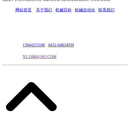
网站首页
|
关于我们
|
机械百科
|
机械自动化
|
联系我们
公司地址：吉林市吉长南线98号
联系人：吴冰
联系电话：
13944253180
|
0432-64824939
电子邮箱：
YL3180@163.COM