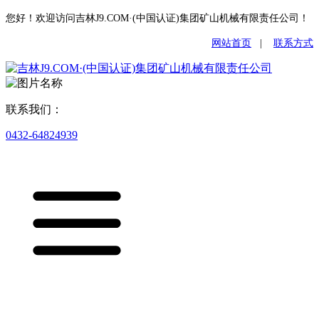
您好！欢迎访问吉林J9.COM·(中国认证)集团矿山机械有限责任公司！
网站首页
|
联系方式
联系我们：
0432-64824939