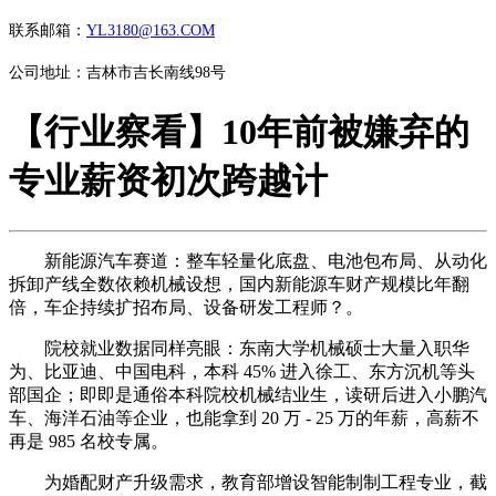
联系邮箱：
YL3180@163.COM
公司地址：吉林市吉长南线98号
【行业察看】10年前被嫌弃的
专业薪资初次跨越计
新能源汽车赛道：整车轻量化底盘、电池包布局、从动化
拆卸产线全数依赖机械设想，国内新能源车财产规模比年翻
倍，车企持续扩招布局、设备研发工程师？。
院校就业数据同样亮眼：东南大学机械硕士大量入职华
为、比亚迪、中国电科，本科 45% 进入徐工、东方沉机等头
部国企；即即是通俗本科院校机械结业生，读研后进入小鹏汽
车、海洋石油等企业，也能拿到 20 万 - 25 万的年薪，高薪不
再是 985 名校专属。
为婚配财产升级需求，教育部增设智能制制工程专业，截