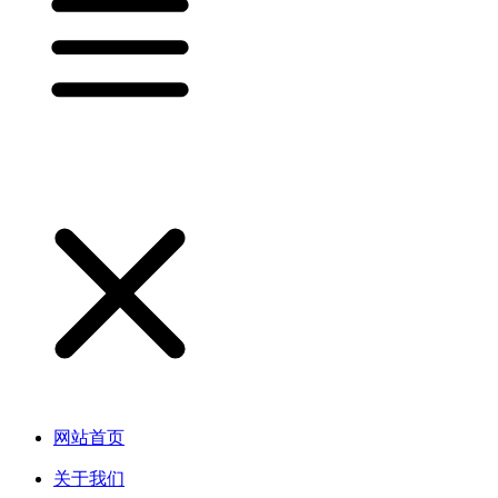
网站首页
关于我们