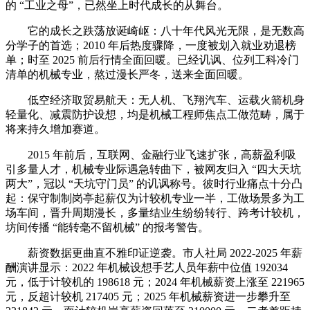
的 “工业之母”，已然坐上时代成长的从舞台。
它的成长之跌荡放诞崎岖：八十年代风光无限，是无数高
分学子的首选；2010 年后热度骤降，一度被划入就业劝退榜
单；时至 2025 前后行情全面回暖。已经讥讽、位列工科冷门
清单的机械专业，熬过漫长严冬，送来全面回暖。
低空经济取贸易航天：无人机、飞翔汽车、运载火箭机身
轻量化、减震防护设想，均是机械工程师焦点工做范畴，属于
将来持久增加赛道。
2015 年前后，互联网、金融行业飞速扩张，高薪盈利吸
引多量人才，机械专业际遇急转曲下，被网友归入 “四大天坑
两大”，冠以 “天坑守门员” 的讥讽称号。彼时行业痛点十分凸
起：保守制制岗亭起薪仅为计较机专业一半，工做场景多为工
场车间，晋升周期漫长，多量结业生纷纷转行、跨考计较机，
坊间传播 “能转毫不留机械” 的报考警告。
薪资数据更曲直不雅印证逆袭。市人社局 2022-2025 年薪
酬演讲显示：2022 年机械设想手艺人员年薪中位值 192034
元，低于计较机的 198618 元；2024 年机械薪资上涨至 221965
元，反超计较机 217405 元；2025 年机械薪资进一步攀升至