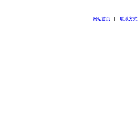
网站首页
|
联系方式