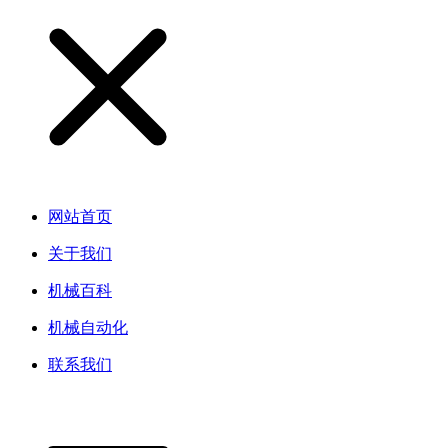
网站首页
关于我们
机械百科
机械自动化
联系我们