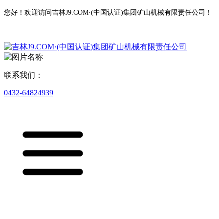
您好！欢迎访问吉林J9.COM·(中国认证)集团矿山机械有限责任公司！
联系我们：
0432-64824939