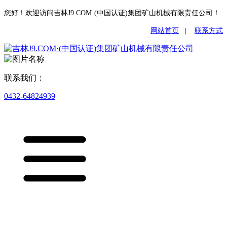
您好！欢迎访问吉林J9.COM·(中国认证)集团矿山机械有限责任公司！
网站首页
|
联系方式
联系我们：
0432-64824939