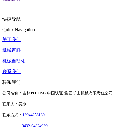
快捷导航
Quick Navigation
关于我们
机械百科
机械自动化
联系我们
联系我们
公司名称：吉林J9.COM·(中国认证)集团矿山机械有限责任公司
联系人：吴冰
联系方式：
13944253180
0432-64824939