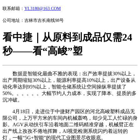
联系邮箱：
YL3180@163.COM
公司地址：吉林市吉长南线98号
看中捷｜从原料到成品仅需24
秒——看“高峻”塑
数据是智能化最曲不雅的表现：出产效率提拔30%以上，
出产周期缩短30%以上，能源利率提高10%以上，出产设备从
动化率达到95%以上，智能仓储系统让空间操纵率提拔了
50%。。。。。。大幅节约人力成本，实现了降本、提质的多
沉冲破。
4月18日，走进位于中捷财产园区的河北高峻塑料成品无
限公司，上万平方米的车间内机械轰鸣，却少见工人忙碌的身
影。AGV从动扶引车沿着地面二维码精准穿越，机械臂正在
出产线上孜孜不倦地挥舞，AI视觉检测系统闪灼着运转的
灯，一幅“5G+智能”的现代工业图景尽收眼底。