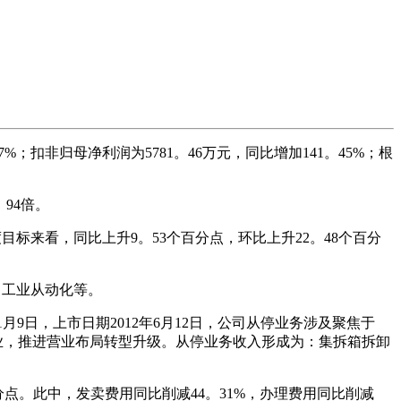
%；扣非归母净利润为5781。46万元，同比增加141。45%；根
94倍。
度目标来看，同比上升9。53个百分点，环比上升22。48个百分
、工业从动化等。
9日，上市日期2012年6月12日，公司从停业务涉及聚焦于
业，推进营业布局转型升级。从停业务收入形成为：集拆箱拆卸
百分点。此中，发卖费用同比削减44。31%，办理费用同比削减