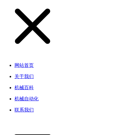
网站首页
关于我们
机械百科
机械自动化
联系我们