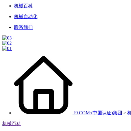
机械百科
机械自动化
联系我们
J9.COM·(中国认证)集团
>
机械百科