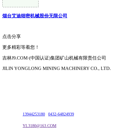
烟台艾迪细密机械股份无限公司
点击分享
更多精彩等着您！
吉林J9.COM·(中国认证)集团矿山机械有限责任公司
JILIN YONGLONG MINING MACHINERY CO., LTD.
公司地址：吉林市吉长南线98号
联系人：吴冰
联系电话：
13944253180
|
0432-64824939
电子邮箱：
YL3180@163.COM