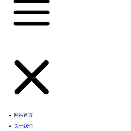
网站首页
关于我们