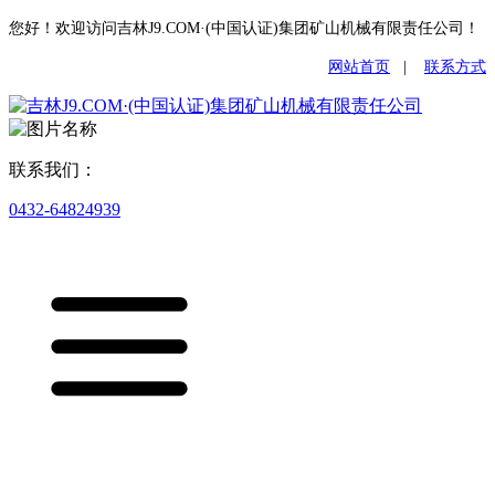
您好！欢迎访问吉林J9.COM·(中国认证)集团矿山机械有限责任公司！
网站首页
|
联系方式
联系我们：
0432-64824939