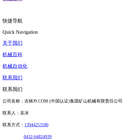
快捷导航
Quick Navigation
关于我们
机械百科
机械自动化
联系我们
联系我们
公司名称：吉林J9.COM·(中国认证)集团矿山机械有限责任公司
联系人：吴冰
联系方式：
13944253180
0432-64824939