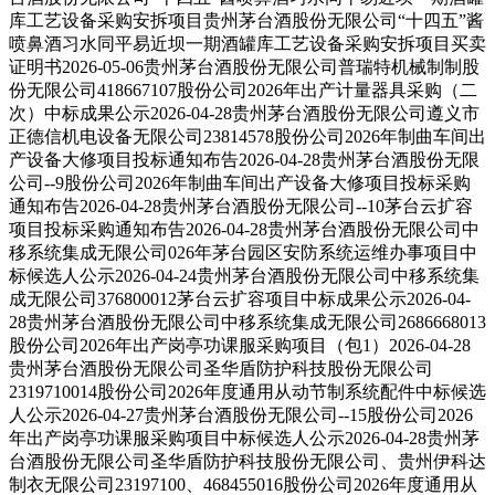
库工艺设备采购安拆项目贵州茅台酒股份无限公司“十四五”酱
喷鼻酒习水同平易近坝一期酒罐库工艺设备采购安拆项目买卖
证明书2026-05-06贵州茅台酒股份无限公司普瑞特机械制制股
份无限公司418667107股份公司2026年出产计量器具采购（二
次）中标成果公示2026-04-28贵州茅台酒股份无限公司遵义市
正德信机电设备无限公司23814578股份公司2026年制曲车间出
产设备大修项目投标通知布告2026-04-28贵州茅台酒股份无限
公司--9股份公司2026年制曲车间出产设备大修项目投标采购
通知布告2026-04-28贵州茅台酒股份无限公司--10茅台云扩容
项目投标采购通知布告2026-04-28贵州茅台酒股份无限公司中
移系统集成无限公司026年茅台园区安防系统运维办事项目中
标候选人公示2026-04-24贵州茅台酒股份无限公司中移系统集
成无限公司376800012茅台云扩容项目中标成果公示2026-04-
28贵州茅台酒股份无限公司中移系统集成无限公司2686668013
股份公司2026年出产岗亭功课服采购项目（包1）2026-04-28
贵州茅台酒股份无限公司圣华盾防护科技股份无限公司
2319710014股份公司2026年度通用从动节制系统配件中标候选
人公示2026-04-27贵州茅台酒股份无限公司--15股份公司2026
年出产岗亭功课服采购项目中标候选人公示2026-04-28贵州茅
台酒股份无限公司圣华盾防护科技股份无限公司、贵州伊科达
制衣无限公司23197100、468455016股份公司2026年度通用从