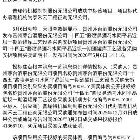
普瑞特机械制制股份无限公司成功中标该项目，项目标代
办署理机构为泰禾云工程征询无限公司。
5月6日动静，天眼查数据显示，贵州茅台酒股份无限公司
发布贵州茅台酒股份无限公司“十四五”酱喷鼻酒习水同平易近
坝一期酒罐库工艺设备采购安拆项目贵州茅台酒股份无限公
司“十四五”酱喷鼻酒习水同平易近坝一期酒罐库工艺设备采购
安拆项目买卖证明书，发布时间为2026年5月6日 14！16。
投标焦点根本消息一览消息类别详情投标人（采购人）贵
州茅台酒股份无限公司项目名称贵州茅台酒股份无限公司“十
四五”酱喷鼻酒习水同平易近坝一期酒罐库工艺设备采购安拆
项目项目类别采采办卖项目编号P00FUY买卖体例公开投标标
包名称贵州茅台酒股份无限公司“十四五”酱喷鼻酒习水同平易
近坝一期酒罐库工艺设备采购安拆项方针包编号P00FUY001
中标人（供应商）普瑞特机械制制股份无限公司代办署理机构
泰禾云工程征询无限公司采购通知布告时间2025年12月31日成
果公示或通知布告时间2026年3月2日成交成果投标报价
41866710。50元项目买卖完成获证明。
该项目采用公开投标的买卖体例，项目编号为P00FUY，