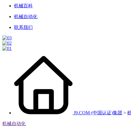
机械百科
机械自动化
联系我们
J9.COM·(中国认证)集团
>
机械自动化