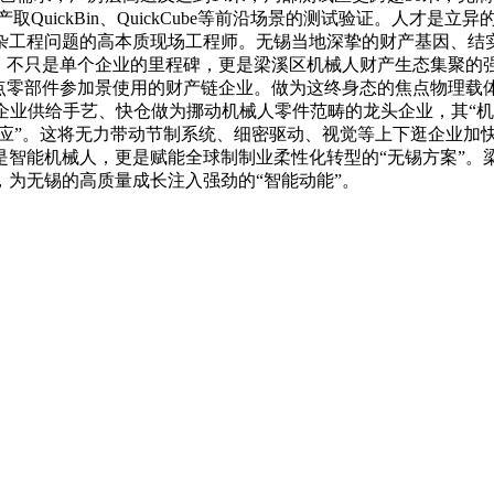
取QuickBin、QuickCube等前沿场景的测试验证。人才
杂工程问题的高本质现场工程师。无锡当地深挚的财产基因、结
产，不只是单个企业的里程碑，更是梁溪区机械人财产生态集聚的
焦点零部件参加景使用的财产链企业。做为这终身态的焦点物理载
企业供给手艺、快仓做为挪动机械人零件范畴的龙头企业，其“
效应”。这将无力带动节制系统、细密驱动、视觉等上下逛企业加
是智能机械人，更是赋能全球制制业柔性化转型的“无锡方案”。
为无锡的高质量成长注入强劲的“智能动能”。