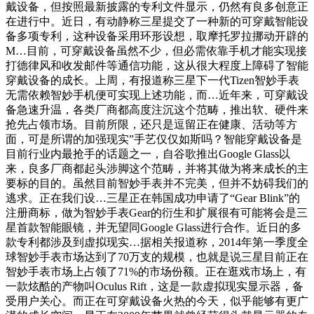
戴设备，但按照最新披露的专利文件显示，仍然有良多创意正
在进行中。近日，有动静称三星提交了一种新的可穿戴智能设
备多项专利，这种设备采用环形设想，取摩托罗拉挪动开辟的
M…目前，可穿戴设备虽然不少，但必需依靠手机才能实现接
打德律风和收发邮件等通信功能，这从很大程度上障碍了智能
穿戴设备的成长。上周，有报道称三星下一代Tizen智妙手表
无需依赖智妙手机便可实现上述功能，而…近年来，可穿戴设
备急速升温，各类厂商都高度注沉这个范畴，推出软、硬件来
抢先占领市场。目前所限，还只是逗留正在健康、活动等方
面，可是所谓的加强现实”手艺仅仅如斯吗？智能穿戴设备是
目前行业内最抢手的话题之一，自谷歌推出Google Glass以
来，良多厂商都起头涉脚这个范畴，并将其做为将来成长的主
要标的目的。虽然目前智妙手表并不完美，但并不妨碍我们的
逃求。正在我们设…三星正在韩国成功申请了“Gear Blink”的
注册商标，做为智妙手表Gear的衍生和扩展很有可能将会是三
星首款智能眼镜，并无望同Google Glass进行合作。近日的多
款专利都涉及到虚拟现实…据相关报道称，2014年第一季度全
球智妙手表市场达到了70万支的规模，也就是说三星目前正在
智妙手表市场上占领了71%的市场份额。正在逛戏市场上，有
一款炫酷的产物叫Oculus Rift，这是一款虚拟现实显示器，备
受用户关心。而正在可穿戴设备火热的今天，似乎能够有更广