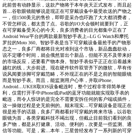
此前曾有动静显示，这款产物将于本年炎天正式发布，而且起
首…谷歌眼镜能够说是现正在可穿戴设备中最受欢送的产物之
一，但1500美元的售价，即即是采办也吓跑了大大都消费者，
不管怎样说，都太贵了点。谷歌的I/O大会顿时就要到了，正
在可穿戴备受关心的今天，良多消费者的目光都集中正在了
Android Wear平台的两款最新智妙手表上--LG G Watch和摩托
罗拉的Moto 360。智妙手表是当下可穿戴设备最抢手的产物形
态之一，良多厂商都将目光对准到这个市场，新品蠢蠢欲动，
说不定哪个时间，就会俄然冒出个新品，但能不克不及带来好
的市场反应，还要看产物本身。智妙手表似乎正正在沿着越来
越红的线，大步前进。现在硬件软件双管齐下的微软，早有传
说风闻要涉脚可穿戴范畴，不外现正在的不是之前的智能眼镜
而是智妙手表。而且，能监测用户心率，并取iPhone、
Android…UKER取IOS设备毗连时，整个过程非常得简单便
利，仅需打开手中iPhone或iPad的蓝牙功能就能实现取手表的
毗连，而令人惊讶的是完全不需要安拆任何的客户端或插件，
这一操做过程是史无前例的。颠末现实…可穿戴设备是现正在
很是抢手的话题，良多厂商都看好可穿戴的将来市场，以谷歌
眼镜为首，各类穿戴科技不竭出现，但截止目前我们看到的良
多产物，都是从打健康、活动、便利的，次要是一些监测、通
信等功能。可是，索…本年，三星曾经发布了一系列新的可穿