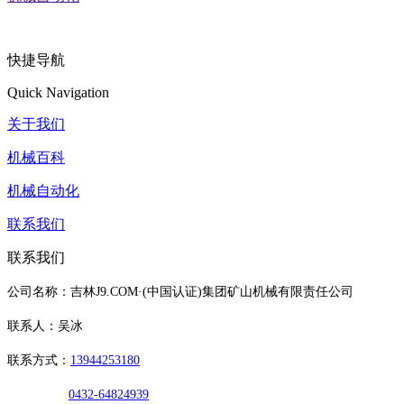
快捷导航
Quick Navigation
关于我们
机械百科
机械自动化
联系我们
联系我们
公司名称：吉林J9.COM·(中国认证)集团矿山机械有限责任公司
联系人：吴冰
联系方式：
13944253180
0432-64824939