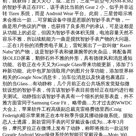
初，就获得了庞大关心，成…近日，三星一款型号为SM-R382
的智妙手表正在FFC，该手表比当前的 Gear 2 小，似乎并非运
转 Tizen 系统，而是 Android Wear 平台。此前，三星曾暗示将
来会推出一款 …可穿戴设备中很是惹眼的智妙手表产物，一
曲是用户热议的产物，也获得了良多用户的承认，可是这都是
从功能上的必定，但因为智妙手表体积无限，电池容量天然不
容乐不雅，所以续航能力一曲是搅扰智妙手表产物的大问题。
…正在1月份的消费类电子展上，雷蛇展出了一款叫做“ Razer
Nabu”的产物，这是智妙手表和健康腕带的夹杂品，将配备两
块OLED屏幕，鹅卵石外不雅的外形，具有德律风和消息通知
功能。谷歌正在今天又为Google Glass带来功能更新，添加了5
种新功能。此中包罗加强取用户的图片分享功能，添加世界杯
相关的Google Now消息卡，泊车位消息以及快递包裹逃踪，
别的当Glass…有动静称，几个月前正在公共场所发觉疑似微
软设想的智妙手表，传言该智妙手表目前曾经正在纽约进行相
关测试。动静指出该智妙手表具有一个细长的矩形表盘，外不
雅方面雷同于Samsung Gear Fit 。略带曲…方才过去的WWDC
大会上，苹果软件工程高级副总裁克雷格费德里西(Craig
Federigh)暗示苹果将正在本年秋季升级其挪动操做系统。据知
恋人士透露，新款雷同手表的可穿戴设备(或为i…本年3月
份，摩托罗拉正在微博上发布了动静，称即将推出一款运转
Google Android Wear操做系统的智能可穿戴设备—Moto 360。