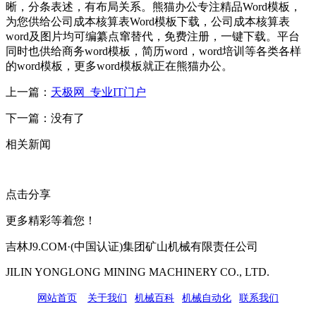
晰，分条表述，有布局关系。熊猫办公专注精品Word模板，
为您供给公司成本核算表Word模板下载，公司成本核算表
word及图片均可编纂点窜替代，免费注册，一键下载。平台
同时也供给商务word模板，简历word，word培训等各类各样
的word模板，更多word模板就正在熊猫办公。
上一篇：
天极网_专业IT门户
下一篇：没有了
相关新闻
点击分享
更多精彩等着您！
吉林J9.COM·(中国认证)集团矿山机械有限责任公司
JILIN YONGLONG MINING MACHINERY CO., LTD.
网站首页
|
关于我们
|
机械百科
|
机械自动化
|
联系我们