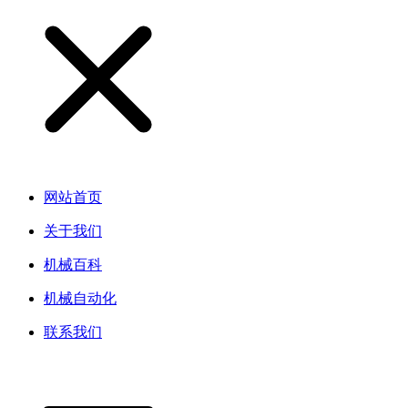
网站首页
关于我们
机械百科
机械自动化
联系我们