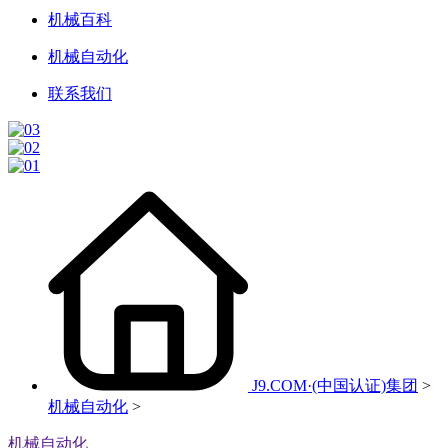
机械百科
机械自动化
联系我们
J9.COM·(中国认证)集团
>
机械自动化
>
机械自动化