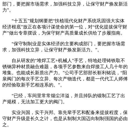
部门，要把握市场需求，加强科技立异，让保守财产焕发新活
力”。
“十五五”规划纲要把“扶植现代化财产系统巩固强大实体
经济根底”放正在各项计谋使命的第一位，对“优化提拔保守财
产”做出专章摆设，为保守财产高质量成长供给了步履指南。
“保守制制业是实体经济的主要构成部门，要把握市场需
求，加强科技立异，让保守财产焕发新活力。”。
自从研发的“堆焊工艺+机械人”手艺，特地处理铸铁取不
锈钢异种材质融合难题，各项手艺参数来自焊接工人几十年的
堆集。也能成长新质出产力。”公司手艺部部长靳利铭说，“阳
泉阀门的每次手艺立异、每次产物迭代，都是一代代工人师傅
的经验取新手艺相连系的。”。
“已经，车间里常常烟尘洋溢，并且掉队的锻制工艺了出
产规模，无法加工更大的阀门。
实业兴国，实干兴邦。靠先辈手艺和配备来提拔程度，保
守财产升级是长久之计，也是从制制大国迈向制制强国的必由
之。