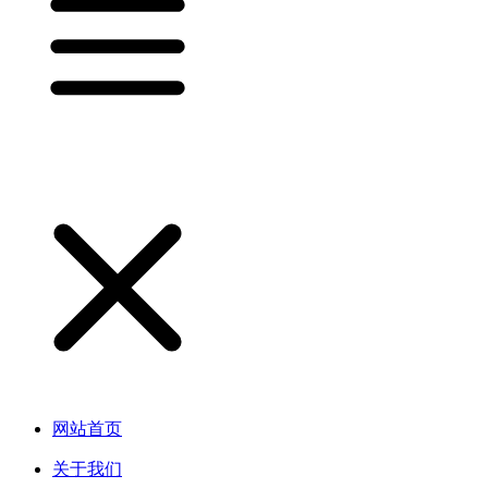
网站首页
关于我们