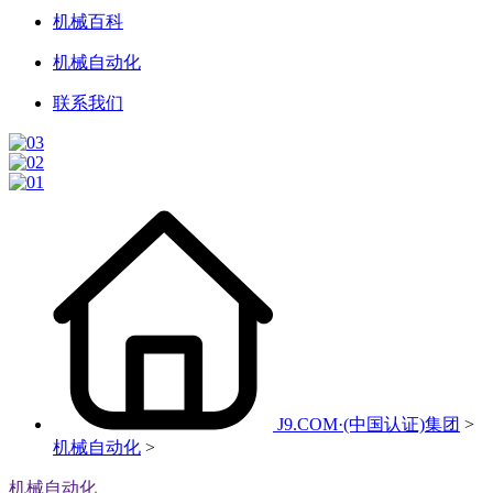
机械百科
机械自动化
联系我们
J9.COM·(中国认证)集团
>
机械自动化
>
机械自动化