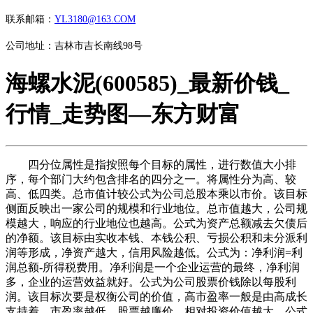
联系邮箱：
YL3180@163.COM
公司地址：吉林市吉长南线98号
海螺水泥(600585)_最新价钱_
行情_走势图—东方财富
四分位属性是指按照每个目标的属性，进行数值大小排
序，每个部门大约包含排名的四分之一。将属性分为高、较
高、低四类。总市值计较公式为公司总股本乘以市价。该目标
侧面反映出一家公司的规模和行业地位。总市值越大，公司规
模越大，响应的行业地位也越高。公式为资产总额减去欠债后
的净额。该目标由实收本钱、本钱公积、亏损公积和未分派利
润等形成，净资产越大，信用风险越低。公式为：净利润=利
润总额-所得税费用。净利润是一个企业运营的最终，净利润
多，企业的运营效益就好。公式为公司股票价钱除以每股利
润。该目标次要是权衡公司的价值，高市盈率一般是由高成长
支持着。市盈率越低，股票越廉价，相对投资价值越大。公式