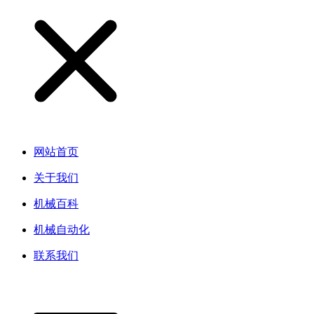
网站首页
关于我们
机械百科
机械自动化
联系我们