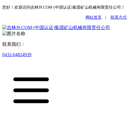
您好！欢迎访问吉林J9.COM·(中国认证)集团矿山机械有限责任公司！
网站首页
|
联系方式
联系我们：
0432-64824939