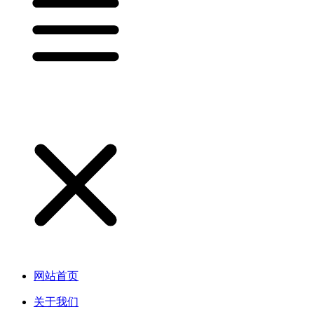
网站首页
关于我们