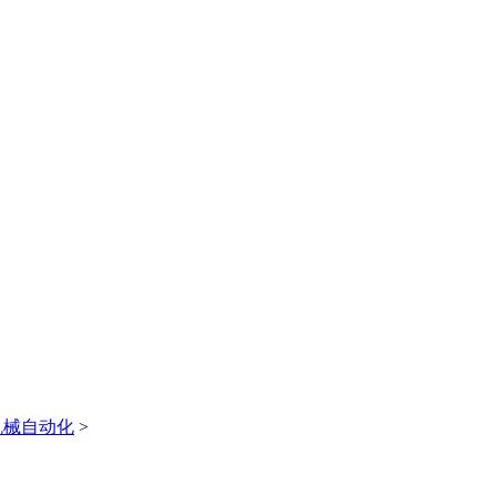
机械自动化
>