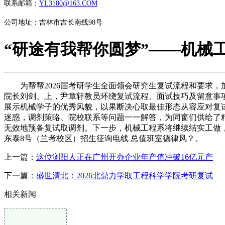
联系邮箱：
YL3180@163.COM
公司地址：吉林市吉长南线98号
“研途有我帮你圆梦”——机械
为帮帮2026届考研学生全面领会研究生复试流程和要求，加强
院长刘剑、上，尹章轩教员环绕复试流程、面试技巧及留意事
展示机械学子的优秀风貌，以果断决心取最佳形态从容应对复
迷惑，调剂策略、院校联系等问题一一解答，为同窗们供给了
无效地预备复试取调剂。下一步，机械工程系将继续结实工做，
东泰8号（兰考校区）招生征询电线 总值班室德律风？。
上一篇：
这位浏阳人正在广州开办企业年产值冲破16亿元产
下一篇：
盛世清北：2026北鼎力学取工程科学学院考研复试
相关新闻