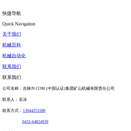
快捷导航
Quick Navigation
关于我们
机械百科
机械自动化
联系我们
联系我们
公司名称：吉林J9.COM·(中国认证)集团矿山机械有限责任公司
联系人：吴冰
联系方式：
13944253180
0432-64824939