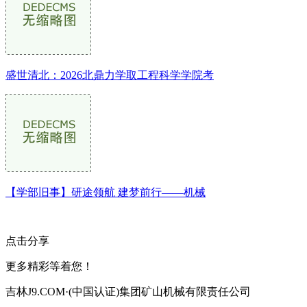
盛世清北：2026北鼎力学取工程科学学院考
【学部旧事】研途领航 建梦前行——机械
点击分享
更多精彩等着您！
吉林J9.COM·(中国认证)集团矿山机械有限责任公司