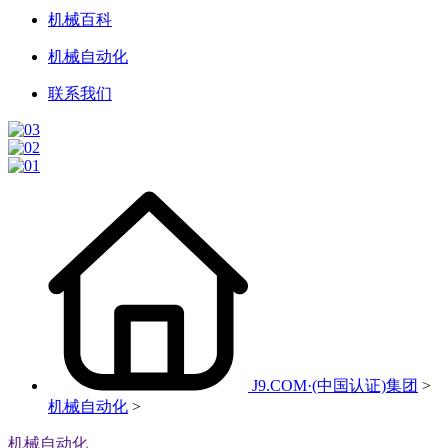
机械百科
机械自动化
联系我们
J9.COM·(中国认证)集团
>
机械自动化
>
机械自动化