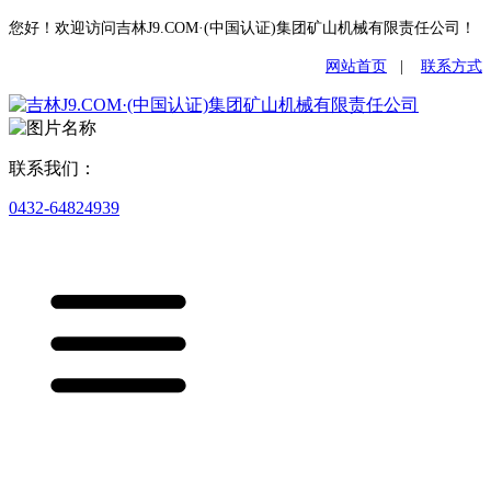
您好！欢迎访问吉林J9.COM·(中国认证)集团矿山机械有限责任公司！
网站首页
|
联系方式
联系我们：
0432-64824939