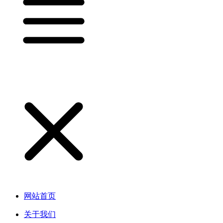
网站首页
关于我们