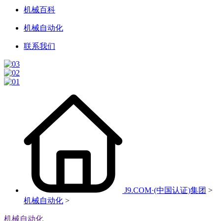
机械百科
机械自动化
联系我们
J9.COM·(中国认证)集团
>
机械自动化
>
机械自动化