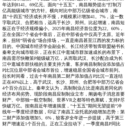
年达到8141。69亿元。面向“十五五”，南昌顺势提出“打制万
亿高能级城市”的方针。横向对比中部万亿级省会城市，南
昌“十四五”经济成长并不慢，P规模累计增加41。7%，这一数
字取武汉、合肥相当，远高于长沙、郑州。比起增速，南昌短
板正在于经济规模偏小。2025年南昌经济首位度为22。60%，
正在全国27个省会中靠后，正在中部省会中仅高于太原。近年
来，扭转“弱省会”场合排场，一直是南昌甚至江西的发力标的
目的。中国城市经济学会副会长、长江经济带智库联盟秘书长
秦卑文向城市暗示，正在长江中逛城市群加速成长的布景下，
南昌需尽快鞭策P能级破万亿，从而取武汉、长沙配合成为长
江中逛城市群扶植的主要支持力量。客岁南昌制制业添加值占
P比沉位居中部省会城市首位，增速稳居全国省会城市前列。
拉长时间看，过去十年南昌第二财产添加值占P比沉一直连结
正在40%以上，高于武汉、长沙、郑州、合肥等中部万亿省会
4个百分点以上。秦卑文认为，高制制业占比是南昌差同化的
经济布局劣势。现阶段南昌应制制业立市，阐扬电子消息首要
财产、中部独一航空制制、世界VR之都等特色禀赋，支持P尽
快破万亿。按南昌近年增速揣度，“十五五”期间无望提前“冲
线年一季度经济数据，印证了南昌工业托底的稳增加态势：第
二财产添加值增加5。6%，较客岁全年进一步提拔，高于第三
财产增速近1个百分点。正在工业拉动下，一季度南昌P同比