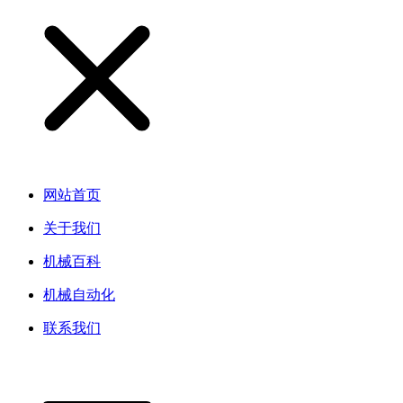
网站首页
关于我们
机械百科
机械自动化
联系我们