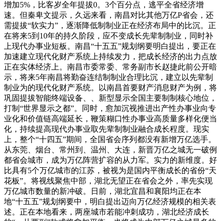
增加5%，比客岁全年提拔0。3个百分点，逃平全省经济增
速。但秦卑文提示，久远来看，南昌对比其他万亿P省会，还
需提拔“软实力”，逐渐降低制制业正在经济布局中的比沉。正
在将来5到10年的持久阶段，应不变成长先辈制制业，同时补
上现代办事业短板。南昌“十五五”规划纲要明白提出，要正在
加速建立现代化财产系统上持续发力，把成长经济的出力点放
正在实体经济上。南昌市委常委、常务副市长赵捷此前公开暗
示，将来5年南昌将勤奋连结制制业合理比沉，建立以先辈制
制业为的现代化财产系统。以南昌首要财产消息财产为例，将
巩固提拔智能终端设备、、新型显示全国主要制制核心地位，
打制“世界显示之都”。同时，愈加沉视推进出产性办事业向专
业化和价值链高端延长，鞭策糊口性办事业高质量多样化便当
化，持续提高现代办事业取先辈制制业融合成长程度。现实
上，整个“十四五”期间，全国省会序列都没有新增万亿选手。
从东莞、烟台、常州到、温州、大连，新晋万亿之城无一破例
都省会城市，成为万亿阵营扩容的从力军。实力的新维度。好
比具有5个万亿城市的江苏，被视为是国内平衡成长的省份“天
花板”。将视线聚焦中部，湖北无望正在省会之外，率先实现
万亿城市数量的新冲破。日前，湖北宜昌和襄阳均正在本
地“十五五”规划纲要中，明白提出迈向万亿经济规模的相关表
述。正在本地看来，两座城市若能冲刺成功，湖北经济成长