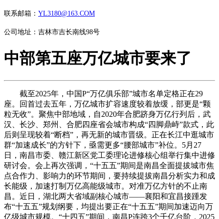
联系邮箱：
YL3180@163.COM
公司地址：吉林市吉长南线98号
中部第五座万亿城市要来了
截至2025年，中国P“万亿俱乐部”城市名单定格正在29
座。回首过去五年，万亿城市扩容速度较着放缓，部更是“颗
粒无收”。聚焦中部地域，自2020年合肥跻身万亿行列后，武
汉、长沙、郑州、合肥四座省会城市构成“四脚鼎峙”款式，此
后则呈现较着“断档”，再无新的城市晋级。正在长江中逛城市
群“加速成长”的方针下，亟需更多“腰部城市”补位。5月27
日，南昌市委、赣江新区党工委理论进修核心组举行集中进修
研讨会。会上再次强调，“十五五”期间是南昌全面提拔城市焦
点合作力、影响力的环节期间，要持续提拔南昌分析实力和成
长能级，加速打制万亿高能级城市。对准万亿方针的不止南
昌。近日，湖北两大省域副核心城市——襄阳和宜昌接踵发
布“十五五”规划纲要，均提出要正在“十五五”期间加速迈向万
亿级城市规模。“十四五”期间，南昌P连跨3个千亿台阶，2025