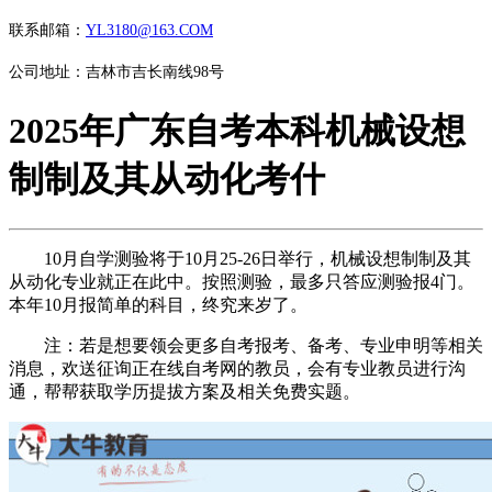
联系邮箱：
YL3180@163.COM
公司地址：吉林市吉长南线98号
2025年广东自考本科机械设想
制制及其从动化考什
10月自学测验将于10月25-26日举行，机械设想制制及其
从动化专业就正在此中。按照测验，最多只答应测验报4门。
本年10月报简单的科目，终究来岁了。
注：若是想要领会更多自考报考、备考、专业申明等相关
消息，欢送征询正在线自考网的教员，会有专业教员进行沟
通，帮帮获取学历提拔方案及相关免费实题。