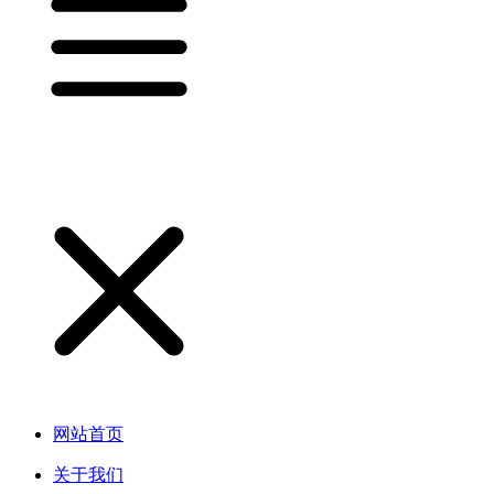
网站首页
关于我们