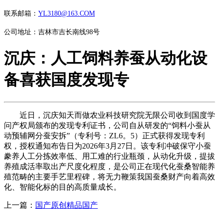
联系邮箱：
YL3180@163.COM
公司地址：吉林市吉长南线98号
沉庆：人工饲料养蚕从动化设
备喜获国度发现专
近日，沉庆知天而做农业科技研究院无限公司收到国度学
问产权局颁布的发现专利证书，公司自从研发的“饲料小蚕从
动预辅网分蚕安拆”（专利号：ZL6。5）正式获得发现专利
权，授权通知布告日为2026年3月27日。该专利冲破保守小蚕
豢养人工分拣效率低、用工难的行业瓶颈，从动化升级，提拔
养殖成活率取出产尺度化程度，是公司正在现代化蚕桑智能养
殖范畴的主要手艺里程碑，将无力鞭策我国蚕桑财产向着高效
化、智能化标的目的高质量成长。
上一篇：
国产原创精品国产