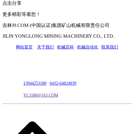
点击分享
更多精彩等着您！
吉林J9.COM·(中国认证)集团矿山机械有限责任公司
JILIN YONGLONG MINING MACHINERY CO., LTD.
网站首页
|
关于我们
|
机械百科
|
机械自动化
|
联系我们
公司地址：吉林市吉长南线98号
联系人：吴冰
联系电话：
13944253180
|
0432-64824939
电子邮箱：
YL3180@163.COM