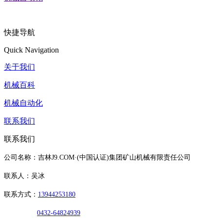
快捷导航
Quick Navigation
关于我们
机械百科
机械自动化
联系我们
联系我们
公司名称：吉林J9.COM·(中国认证)集团矿山机械有限责任公司
联系人：吴冰
联系方式：
13944253180
0432-64824939