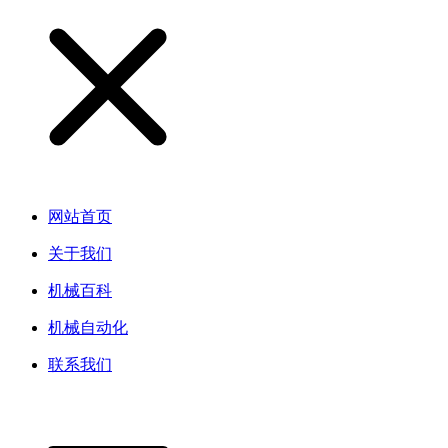
网站首页
关于我们
机械百科
机械自动化
联系我们