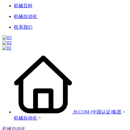
机械百科
机械自动化
联系我们
J9.COM·(中国认证)集团
>
机械自动化
>
机械自动化