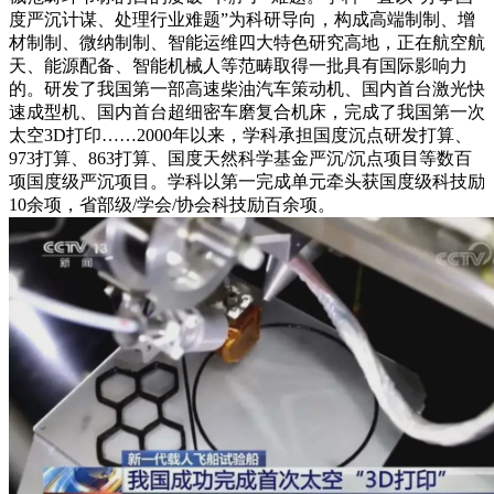
度严沉计谋、处理行业难题”为科研导向，构成高端制制、增
材制制、微纳制制、智能运维四大特色研究高地，正在航空航
天、能源配备、智能机械人等范畴取得一批具有国际影响力
的。研发了我国第一部高速柴油汽车策动机、国内首台激光快
速成型机、国内首台超细密车磨复合机床，完成了我国第一次
太空3D打印……2000年以来，学科承担国度沉点研发打算、
973打算、863打算、国度天然科学基金严沉/沉点项目等数百
项国度级严沉项目。学科以第一完成单元牵头获国度级科技励
10余项，省部级/学会/协会科技励百余项。