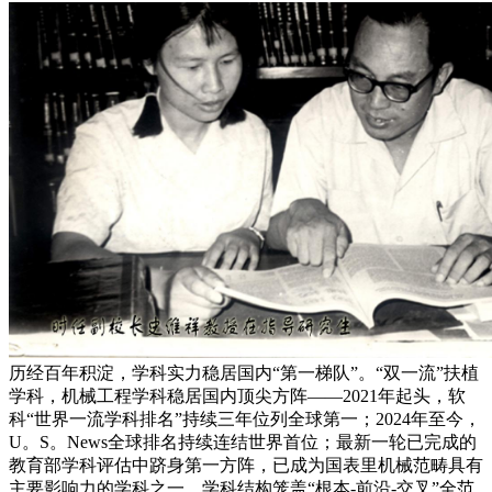
历经百年积淀，学科实力稳居国内“第一梯队”。“双一流”扶植
学科，机械工程学科稳居国内顶尖方阵——2021年起头，软
科“世界一流学科排名”持续三年位列全球第一；2024年至今，
U。S。News全球排名持续连结世界首位；最新一轮已完成的
教育部学科评估中跻身第一方阵，已成为国表里机械范畴具有
主要影响力的学科之一。学科结构笼盖“根本-前沿-交叉”全范