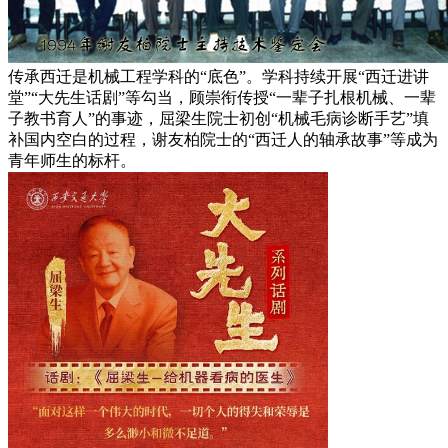
传承西迁是机械工程学科的“底色”。学科持续开展“西迁进讲
堂”“大先生话剧”等勾当，顾崇衔传授“一辈子扎根机械、一辈
子教书育人”的事迹，屈梁生院士初创“机械毛病诊断手艺”填
补国内空白的过程，谢友柏院士的“西迁人的轴承故事”等成为
青年师生的标杆。