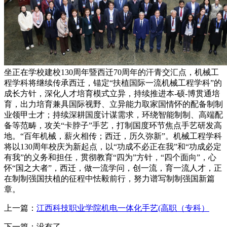
坐正在学校建校130周年暨西迁70周年的汗青交汇点，机械工
程学科将继续传承西迁，锚定“扶植国际一流机械工程学科”的
成长方针，深化人才培育模式立异，持续推进本-硕-博贯通培
育，出力培育兼具国际视野、立异能力取家国情怀的配备制制
业领甲士才；持续深耕国度计谋需求，环绕智能制制、高端配
备等范畴，攻关“卡脖子”手艺，打制国度环节焦点手艺研发高
地。“百年机械，薪火相传；西迁，历久弥新”。机械工程学科
将以130周年校庆为新起点，以“功成不必正在我”和“功成必定
有我”的义务和担任，贯彻教育“四为”方针，“四个面向”，心
怀“国之大者”，西迁，做一流学问，创一流，育一流人才，正
在制制强国扶植的征程中怯毅前行，努力谱写制制强国新篇
章。
上一篇：
江西科技职业学院机电一体化手艺(高职（专科）
下一篇：没有了