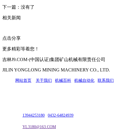
下一篇：没有了
相关新闻
点击分享
更多精彩等着您！
吉林J9.COM·(中国认证)集团矿山机械有限责任公司
JILIN YONGLONG MINING MACHINERY CO., LTD.
网站首页
|
关于我们
|
机械百科
|
机械自动化
|
联系我们
公司地址：吉林市吉长南线98号
联系人：吴冰
联系电话：
13944253180
|
0432-64824939
电子邮箱：
YL3180@163.COM