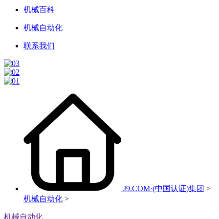
机械百科
机械自动化
联系我们
J9.COM·(中国认证)集团
>
机械自动化
>
机械自动化