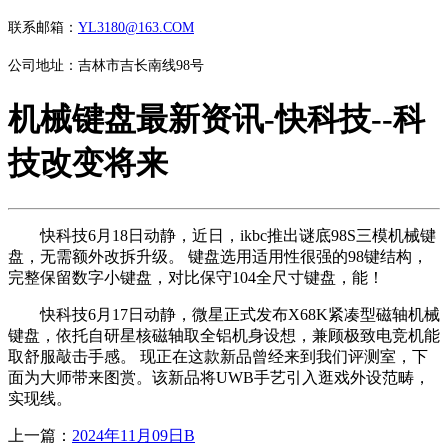
联系邮箱：
YL3180@163.COM
公司地址：吉林市吉长南线98号
机械键盘最新资讯-快科技--科
技改变将来
快科技6月18日动静，近日，ikbc推出谜底98S三模机械键
盘，无需额外改拆升级。 键盘选用适用性很强的98键结构，
完整保留数字小键盘，对比保守104全尺寸键盘，能！
快科技6月17日动静，微星正式发布X68K紧凑型磁轴机械
键盘，依托自研星核磁轴取全铝机身设想，兼顾极致电竞机能
取舒服敲击手感。 现正在这款新品曾经来到我们评测室，下
面为大师带来图赏。该新品将UWB手艺引入逛戏外设范畴，
实现线。
上一篇：
2024年11月09日B