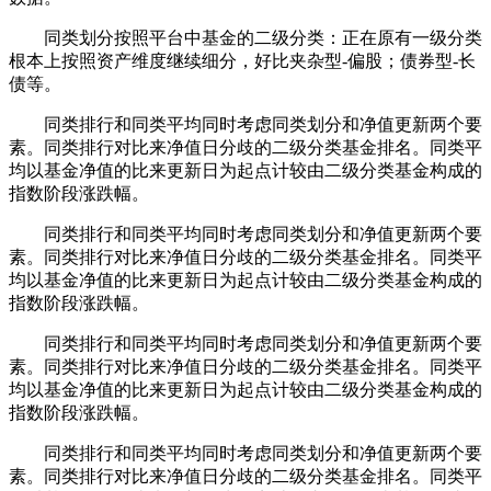
同类划分按照平台中基金的二级分类：正在原有一级分类
根本上按照资产维度继续细分，好比夹杂型-偏股；债券型-长
债等。
同类排行和同类平均同时考虑同类划分和净值更新两个要
素。同类排行对比来净值日分歧的二级分类基金排名。同类平
均以基金净值的比来更新日为起点计较由二级分类基金构成的
指数阶段涨跌幅。
同类排行和同类平均同时考虑同类划分和净值更新两个要
素。同类排行对比来净值日分歧的二级分类基金排名。同类平
均以基金净值的比来更新日为起点计较由二级分类基金构成的
指数阶段涨跌幅。
同类排行和同类平均同时考虑同类划分和净值更新两个要
素。同类排行对比来净值日分歧的二级分类基金排名。同类平
均以基金净值的比来更新日为起点计较由二级分类基金构成的
指数阶段涨跌幅。
同类排行和同类平均同时考虑同类划分和净值更新两个要
素。同类排行对比来净值日分歧的二级分类基金排名。同类平