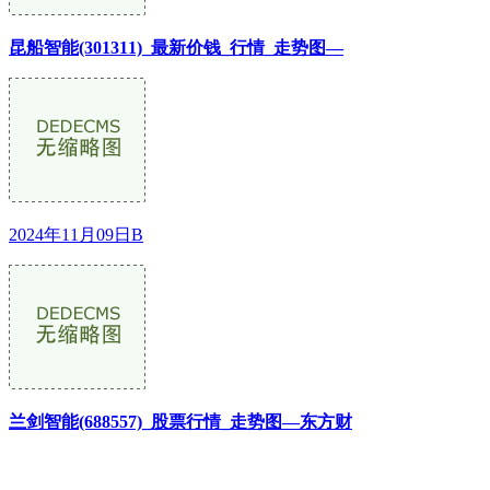
昆船智能(301311)_最新价钱_行情_走势图—
2024年11月09日B
兰剑智能(688557)_股票行情_走势图—东方财