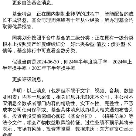
更多自选基金消息。
基金特点：正在国内制制业转型的过程中，智能配备的成
长不成轻忽。基金司理周伟锋有十年从业经验，所办理基金均
取得优异报答。
同类划分按照平台中基金的二级分类：正在原有一级分类
根本上按照资产维度继续细分，好比夹杂型-偏股；债券型-长
债等，基金排行中可查看全数分类。
假设当前是2024-06-30，则24年半年度换手率 = 2024年上
半年换手率 + 2023年下半年换手率！
更多评级消息。
声明：以上消息（包罗但不限于文字、视频、音频、数据
及图表）均基于息采集，相关消息并未颠末本公司，本公司不
应消息全数或者部门内容的精确性、实正在性、完整性，不形
成本公司任何保举或。基金具体消息以办理人相关通知布告为
准。投资者投资前需细心阅读《基金合同》、《招募仿单》等
法令文件，领会产物收益取风险特征。过往业绩不预示其将来
表示，市场有风险，投资需隆重。数据来历：东方财富Choice
数据。