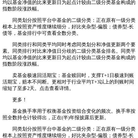
均以基金净值的比来更新日为起点计较由二级分类基金构成的
指数阶段涨跌幅。
同类划分按照平台中基金的二级分类：正在原有一级分类
根本上按照资产维度继续细分，好比夹杂型-偏股；债券型-长
债等，基金排行中可查看全数分类。
同类排行和同类平均同时考虑同类划分和净值更新两个要
素。同类排行对比来净值日分歧的二级分类基金排名。同类平
均以基金净值的比来更新日为起点计较由二级分类基金构成的
指数阶段涨跌幅。
卖基金极速回活期宝：基金赎回时，支撑T+1日极速到账
活期宝，赔本不间断。更相对于行业平均T+3以上的到账时间
缩短了至多2天。点击查看详情。
更多！
基金换手率用于权衡基金投资组合变化的频次。换手率按
照全数持仓计较得出，正在(半)年报披露后更新。
同类划分按照平台中基金的二级分类：正在原有一级分类
根本上按照资产维度继续细分，好比夹杂型-偏股；债券型-长