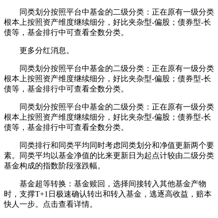
同类划分按照平台中基金的二级分类：正在原有一级分类
根本上按照资产维度继续细分，好比夹杂型-偏股；债券型-长
债等，基金排行中可查看全数分类。
更多分红消息。
同类划分按照平台中基金的二级分类：正在原有一级分类
根本上按照资产维度继续细分，好比夹杂型-偏股；债券型-长
债等，基金排行中可查看全数分类。
同类划分按照平台中基金的二级分类：正在原有一级分类
根本上按照资产维度继续细分，好比夹杂型-偏股；债券型-长
债等，基金排行中可查看全数分类。
同类排行和同类平均同时考虑同类划分和净值更新两个要
素。同类平均以基金净值的比来更新日为起点计较由二级分类
基金构成的指数阶段涨跌幅。
基金超等转换：基金赎回，选择间接转入其他基金产物
时，支撑T+1日极速确认转出和转入基金，逃逐高收益，赔本
快人一步。点击查看详情。