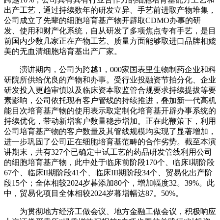
出产工艺，通过持续数年的研发立异、手艺前进取产物堆集，
公司成立了先辈的细胞培育基产物开辟取CDMO办事的研
发、使用和财产化系统，自从研发了多项焦点专有手艺，是目
前国内少数几家正在产物工艺、质量方面能够取进口品牌相媲
美的无血清细胞培育基出产厂家。
演讲期内，公司为跨越1，000家国表里生物制药企业和科
研院所供给优良的产物和办事。受行业投融资节拍分化、企业
研发投入更趋审慎以及临床资本取监管合规要求持续提拔等要
素影响，公司依托现有客户管线的持续推进，叠加新一代高机
能目次培育基产物的使用表示取定制化培育基开辟办事系统的
持续优化，带动新增客户数量稳步增加。正在此鞭策下，利用
公司培育基产物的客户数量及其管线规模均实现了显著增加，
进一步巩固了公司正在细胞培育基范畴的合作劣势。截至本演
讲期末，共有327个已确定中试工艺的药品研发管线利用公司
的细胞培育基产物，此中处于临床前阶段170个、临床I期阶段
67个、临床II期阶段41个、临床III期阶段34个、贸易化出产阶
段15个；全体相较2024岁暮添加80个，增加幅度32。39%。此
中，贸易化项目全体相较2024岁暮增幅达87。50%。
为贯彻地方经济工做会议、地方金融工做会议，积极响应