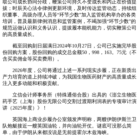
取公司成长协同分歧，鞭策公司持久不变成长和内正在价值提
拔；时辰关心法令律例更新环境，及时传达监管动态，持续组
织董事、高级办理人员等“环节少数”加入监管机构举办的各类
培训，普及最新律例消息和监管案例，不竭加强“环节少数”的
规范运做认识和义务认识，提拔履本能机能力，切实鞭策公司
的高质量成长。
截至回购刻日届满日2024年10月27日，公司已实施完毕股
份回购方案，股份回购的成交总金额50，998，163。75元（不
含买卖佣金等买卖费用）。
2026年度，公司将通过上述一系列现实步履，正在新质出
产力培育的道上持续冲破，为我国生物医药财产的高质量成长
注入更多动能和积极贡献。
立信会计师事务所（特殊通俗合股）出具的《澎立生物医
药手艺（上海）股份无限公司交割过渡期利润表的专项审计演
讲（2025年度）》！
英国海上商业步履办公室颁发声明称，两艘伊朗伊斯兰卫
队炮艇接近一艘英国油轮，并向油轮开仗。谜底可没那么简
单，由于伊朗从来都没说是无前提霍尔木兹海峡。