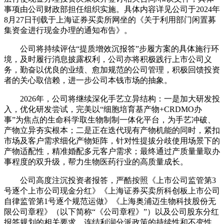
事项由公司财政部担任组织实施。具体内容详见公司于2024年
8月27日刊载于上海证券买卖所网坐的《关于利用部门闲置募
集资金进行现金办理的通知布告》。
公司将持续评估“提质增效沉报答”步履方案的具体施行环
境，及时履行消息披露权利，公司亦将积极践行上市公司义
务，勤奋以优良的业绩、愈加规范的公司管理，积极回馈投资
者的关心取信赖，进一步公司本钱市场的抽象。
2026年，公司将继续深化手艺立异结构：一是加大研发投
入，优化研发尝试，完美以“细胞培育基产物+CRDMO办
事”为焦点的生命科学取生物制制一体化平台，为手艺冲破、
产物立异夯实根本；二是正在迭代现有产物机能的同时，紧扣
市场及客户需求细化产物矩阵，针对性提拔分歧使用场景下的
产物适配性，精准婚配多元客户需求；最终通过产质量量取办
事程度的双升级，帮力生物医药行业的高质量成长。
公司高度注沉投资者报答，严酷按照《上市公司监管第3
号逐个上市公司现金分红》《上海证券买卖所科创板上市公司
自律监管第1号逐个规范运做》《上海奥浦迈生物科技股份无
限公司章程》（以下简称“《公司章程》”）以及公司股东分红
报答规划的相关要求，连结利润分派政策的持续性和不变性。