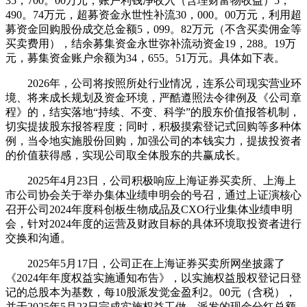
35，700。00万元，账户利钱净收入（含理财富物收益）5，
490。74万元，超募资金永世性补流30，000。00万元，利用超
募资金回购股份成交总金额5，099。82万元（不含买卖佣金等
买卖费用），结余募集资金永世弥补流动资金19，288。19万
元，募集资金账户余额为34，655。51万元。具体如下表。
2026年，公司将按照所处行业情况，连系公司现实营业环
境、将来成长规划及资金环境，严酷遵照法令律例及《公司章
程》的，结实落地“持续、不变、科学”的股东价值报答机制，
切实提拔股东报答程度；同时，积极摸索登记式回购等多种体
例，当令地实施股份回购，加强公司的本钱实力，提拔投资者
的价值获得感，实现公司取全体股东的共赢成长。
2025年4月23日，公司积极响应上海证券买卖所、上海上
市公司协会关于举办集体业绩申明会的号召，通过上证演核心
召开公司2024年度科创板生物成品及CXO行业集体业绩申明
会，针对2024年度的运营及财政目标的具体环境取投资者进行
交换和沟通。
2025年5月17日，公司正在上海证券买卖所网坐披露了
《2024年年度权益实施通知布告》，以实施权益股权登记日登
记的总股本为基数，每10股派发觉金盈利2。00元（含税），
并于2025年5月23日完成实施权益工做，派发的现金分红总额