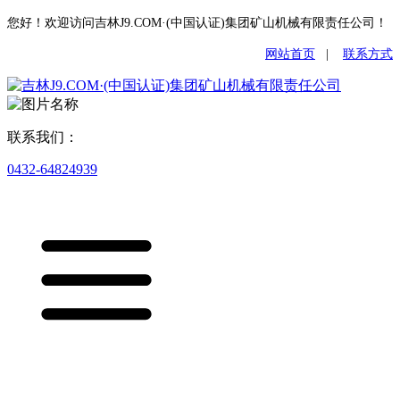
您好！欢迎访问吉林J9.COM·(中国认证)集团矿山机械有限责任公司！
网站首页
|
联系方式
联系我们：
0432-64824939