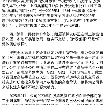
上海证券买卖所“提质增效沉报答”专项步履的并践行“以投资
者为本”的成长，上海奥浦迈生物科技股份无限公司（以下简
称“奥浦迈”或“公司”）已于2025年4月16日正式披露《关于
2024年度“提质增效沉报答”步履方案的评估演讲暨2025年
度“提质增效沉报答”专项步履方案》（以下简称“《步履方
案》”），并按时披露了2025年半年度评估演讲。
四川泸州一路婚件引争议，须眉被扒衣绑正在树上泼酱油
扔鸡蛋，本地平易近政局：确实不文明，但“没犯罪”只是“庆
贺体例纷歧样”。
按照全国高新手艺企业认定办理工做带领小组办公室发布
的《对上海市认定机构2025年认定报备的第一批高新手艺企业
进行存案的通知布告》，奥浦迈已通过高新手艺企业认定，同
时，公司全资子公司奥浦迈生物工程亦通过了高新手艺企业初
次认定，证书编号别离为：GR3、GR2，无效期为三年。此次
获得国度高新手艺企业认定，既是对奥浦迈持久自从立异道、
结实进行研发投入取学问产权堆集的高度承认，更将为公司将
来成长注入络绎不绝的强大动力。
2025年9月，公司2023年性股票激励打算初次授予部门第
二个归属期、预留授予部门第一个归属期已达公司层面的查核