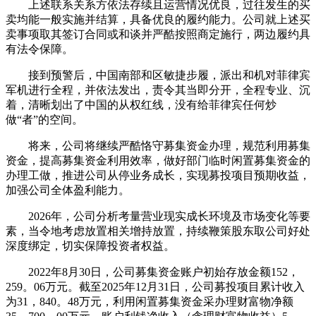
上述联系关系方依法存续且运营情况优良，过往发生的买
卖均能一般实施并结算，具备优良的履约能力。公司就上述买
卖事项取其签订合同或和谈并严酷按照商定施行，两边履约具
有法令保障。
接到预警后，中国南部和区敏捷步履，派出和机对菲律宾
军机进行全程，并依法发出，责令其当即分开，全程专业、沉
着，清晰划出了中国的从权红线，没有给菲律宾任何炒
做“者”的空间。
将来，公司将继续严酷恪守募集资金办理，规范利用募集
资金，提高募集资金利用效率，做好部门临时闲置募集资金的
办理工做，推进公司从停业务成长，实现募投项目预期收益，
加强公司全体盈利能力。
2026年，公司分析考量营业现实成长环境及市场变化等要
素，当令地考虑放置相关增持放置，持续鞭策股东取公司好处
深度绑定，切实保障投资者权益。
2022年8月30日，公司募集资金账户初始存放金额152，
259。06万元。截至2025年12月31日，公司募投项目累计收入
为31，840。48万元，利用闲置募集资金采办理财富物净额