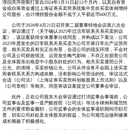
理倪亮萍密斯打算自2024年1月31日起12个月内，以其自有资
金或自筹资金通过上海证券买卖所系统集中竞价买卖体例增持
公司股份，合计增持股份金额不低于人平易近币600万元。
公司于2026年4月21日召开第二届董事特地会议第八次会
议，审议通过了《关于确认2025年过活常联系关系买卖的议
案》，该议案获得全体董事分歧同意，并构成以下看法：公司
2025年度发生的日常联系关系买卖为公司开展日常出产运营所
需，相关买卖具有实正在布景，合适公司的现实环境，不会对
公司及公司财政情况、运营发生晦气影响，不存正在损害公司
及全体股东出格是中小股东好处的行为。相关买卖遵照公开、
公允、的准绳，买卖价钱公允。公司从停业务不会因上述买卖
而春联系关系方构成依赖，没有影响公司营业的性。审议法式
合适《公司法》《上海证券买卖所科创板股票上市法则》以及
《公司章程》等相关。同意将该议案提交公司董事会审议。
此外，正在公司股东大会审议通过打消监事会事项前，公
司监事会及监事一直严酷按照《公司法》等法令律例和规范性
文件的要求勤奋履职，公司监事会的全体监事退职期间尽职尽
责，切实公司好处及全体股东的权益，为公司规范运做和健康
成长阐扬了积极感化。