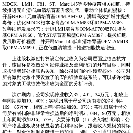
MDCK、LMH、F81、ST、Marc 145等多种疫苗相关细胞，持
续推进无血清/低血清培育基升级迭代，带动全体机能提拔：
开辟BHK21无血清培育基OPM-AM702，满脚高效扩增并提拔
毒价；优化MDCK根本培育基OPM-AM833和OPM-AM863，
改善细胞发展形态；开辟LMH培育基OPM-AF780取F81培育
基OPM-AF860，优化ST培育基原型OPM-AM897，提拔细胞
发展取毒价程度；并开辟Marc 145低血清培育基OPM-AM418
取OPM-AM699，正在低血清前提下推进细胞快速增殖。
上述股权激励打算设定停业收入为公司层面业绩查核方
针，该目标是权衡公司经停业绩及盈利能力的环节目标，同时
取投资者好处相联系关系，除公司层面的业绩查核外，公司对
所有激励对象小我设置了响应的绩效查核系统，可以或许对激
励对象的工做绩效做出较为全面的分析评价。
演讲期内，公司实现停业收入35，491。34万元，相较上
年同期添加19。40%；实现归属于母公司所有者的净利润4，
169。85万元，相较上年同期添加98。07%；实现归属于母公
司所有者扣除非经常性损益后的净利润2，084。90万元，相较
上年同期添加216。57%。次要缘由系（1）收入增加影响：公
司产物营业板块凭仗显著的毛利率劣势，跟着收入规模的持续
扩大，对全体利润贡献进一步加强；同时，公司通过持续的手