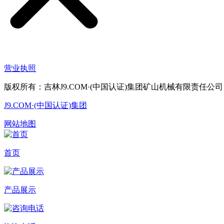
营业执照
版权所有：吉林J9.COM·(中国认证)集团矿山机械有限责任公司
J9.COM·(中国认证)集团
网站地图
首页
产品展示