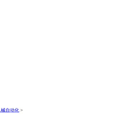
机械自动化
>