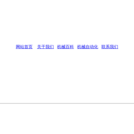
网站首页
|
关于我们
|
机械百科
|
机械自动化
|
联系我们