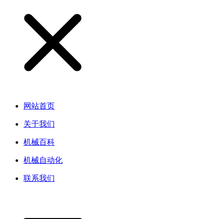
网站首页
关于我们
机械百科
机械自动化
联系我们