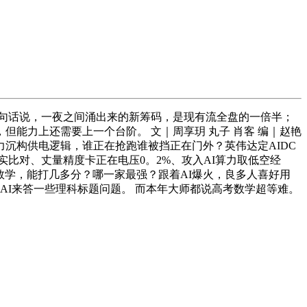
换句话说，一夜之间涌出来的新筹码，是现有流全盘的一倍半；
但能力上还需要上一个台阶。 文｜周享玥 丸子 肖客 编｜赵艳
力沉构供电逻辑，谁正在抢跑谁被挡正在门外？英伟达定AIDC
实比对、丈量精度卡正在电压0。2%、攻入AI算力取低空经
数学，能打几多分？哪一家最强？跟着AI爆火，良多人喜好用
用AI来答一些理科标题问题。 而本年大师都说高考数学超等难。