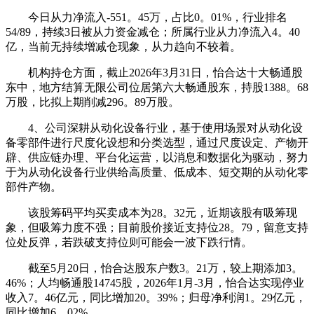
今日从力净流入-551。45万，占比0。01%，行业排名
54/89，持续3日被从力资金减仓；所属行业从力净流入4。40
亿，当前无持续增减仓现象，从力趋向不较着。
机构持仓方面，截止2026年3月31日，怡合达十大畅通股
东中，地方结算无限公司位居第六大畅通股东，持股1388。68
万股，比拟上期削减296。89万股。
4、公司深耕从动化设备行业，基于使用场景对从动化设
备零部件进行尺度化设想和分类选型，通过尺度设定、产物开
辟、供应链办理、平台化运营，以消息和数据化为驱动，努力
于为从动化设备行业供给高质量、低成本、短交期的从动化零
部件产物。
该股筹码平均买卖成本为28。32元，近期该股有吸筹现
象，但吸筹力度不强；目前股价接近支持位28。79，留意支持
位处反弹，若跌破支持位则可能会一波下跌行情。
截至5月20日，怡合达股东户数3。21万，较上期添加3。
46%；人均畅通股14745股，2026年1月-3月，怡合达实现停业
收入7。46亿元，同比增加20。39%；归母净利润1。29亿元，
同比增加6。02%。