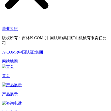
营业执照
版权所有：吉林J9.COM·(中国认证)集团矿山机械有限责任公
司
J9.COM·(中国认证)集团
网站地图
首页
产品展示