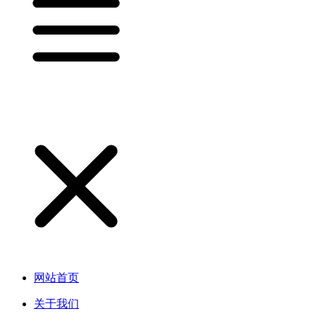
网站首页
关于我们