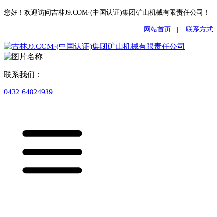
您好！欢迎访问吉林J9.COM·(中国认证)集团矿山机械有限责任公司！
网站首页
|
联系方式
联系我们：
0432-64824939