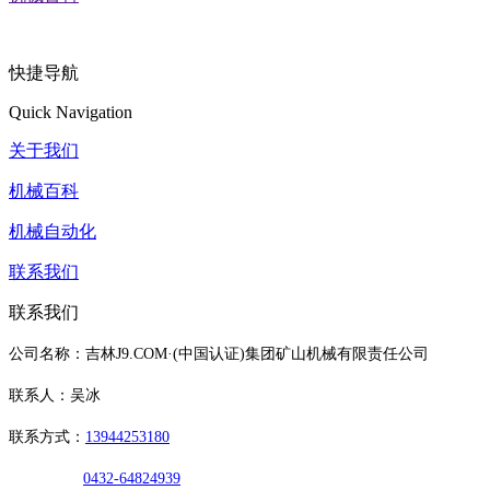
快捷导航
Quick Navigation
关于我们
机械百科
机械自动化
联系我们
联系我们
公司名称：吉林J9.COM·(中国认证)集团矿山机械有限责任公司
联系人：吴冰
联系方式：
13944253180
0432-64824939