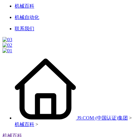
机械百科
机械自动化
联系我们
J9.COM·(中国认证)集团
>
机械百科
>
机械百科