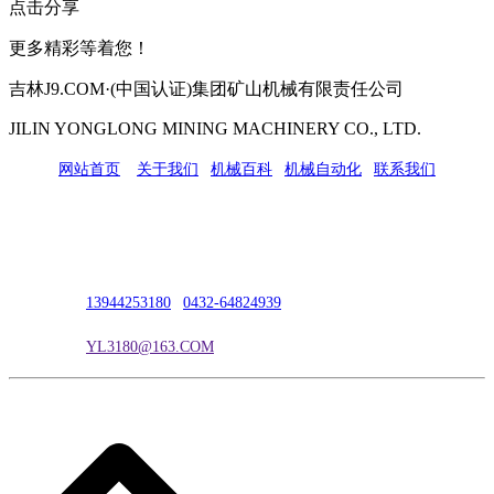
点击分享
更多精彩等着您！
吉林J9.COM·(中国认证)集团矿山机械有限责任公司
JILIN YONGLONG MINING MACHINERY CO., LTD.
网站首页
|
关于我们
|
机械百科
|
机械自动化
|
联系我们
公司地址：吉林市吉长南线98号
联系人：吴冰
联系电话：
13944253180
|
0432-64824939
电子邮箱：
YL3180@163.COM