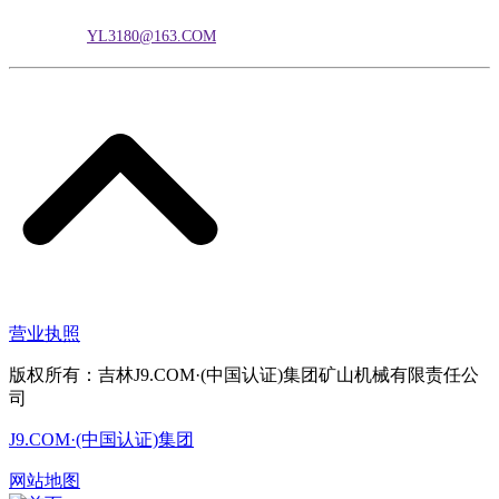
电子邮箱：
YL3180@163.COM
营业执照
版权所有：吉林J9.COM·(中国认证)集团矿山机械有限责任公
司
J9.COM·(中国认证)集团
网站地图