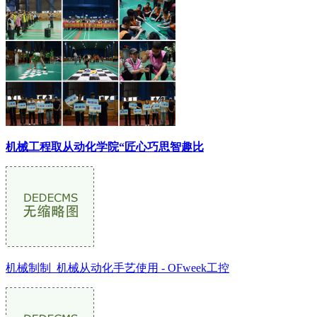
机械工程取从动化学院“匠心巧思智趣比
机械制制_机械从动化手艺使用 - OFweek工控