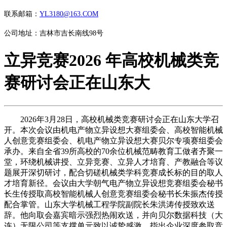
联系邮箱：
YL3180@163.COM
公司地址：吉林市吉长南线98号
立异竞赛2026 年高校机械类竞
赛研讨会正在山东大
2026年3月28日，高校机械类竞赛研讨会正在山东大学召
开。本次会议由机电产物立异设想大赛组委会、高校智能机械
人创意竞赛组委会、机电产物立异设想大赛贝尔专项赛组委会
承办。来自全省39所高校的70余位机械范畴教育工做者齐聚一
堂，环绕机械讲授、立异竞赛、立异人才培育、产教融合等议
题展开深切研讨，配合切磋机械类学科竞赛成长标的目的取人
才培育新径。会议由大学朝气电产物立异设想竞赛组委会秘书
长生传授取高校智能机械人创意竞赛组委会秘书长朱振杰传授
配合掌管。山东大学机械工程学院副院长朱洪涛传授致欢送
辞。他向取会嘉宾暗示强烈热闹欢送，并向贝尔数据科技（大
连）无限公司等支撑单元致以诚挚感激，指出企业深度参取竞