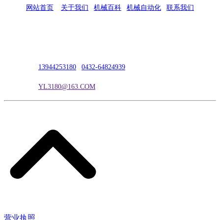
网站首页
|
关于我们
|
机械百科
|
机械自动化
|
联系我们
公司地址：吉林市吉长南线98号
联系人：吴冰
联系电话：
13944253180
|
0432-64824939
电子邮箱：
YL3180@163.COM
营业执照