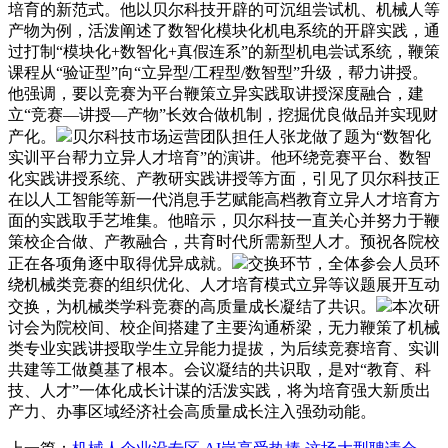
培育的新范式。他以贝尔科技开辟的可沉组尝试机、机械人等
产物为例，活泼阐述了数智化模块化机电系统的开辟实践，通
过打制“模块化+数智化+真假连系”的新型机电尝试系统，鞭策
课程从“验证型”向“立异型/工程型/数智型”升级，帮力讲授。
他强调，要以竞赛为平台鞭策立异实践取讲授深度融合，建
立“竞赛—讲授—产物”长效合做机制，挖掘优良做品并实现财
产化。
贝尔科技市场运营团队担任人张龙做了题为“数智化
实训平台帮力立异人才培育”的演讲。他环绕竞赛平台、数智
化实践讲授系统、产教研实践讲授等方面，引见了贝尔科技正
在以人工智能等新一代消息手艺赋能高档教育立异人才培育方
面的实践取手艺堆集。他暗示，贝尔科技一直关心并努力于鞭
策校企合做、产教融合，共育时代所需新型人才。预祝各院校
正在各项角逐中取得优异成就。
交换环节，全体参会人员环
绕机械类竞赛的组织优化、人才培育模式立异等议题展开互动
交换，为机械类学科竞赛的高质量成长凝结了共识。
本次研
讨会为院校间、校企间搭建了主要沟通桥梁，无力鞭策了机械
类专业实践讲授取学生立异能力提拔，为后续竞赛培育、实训
共建等工做奠基了根本。会议凝结的共识取，是对“教育、科
技、人才”一体化成长计谋的活泼实践，将为培育强大新质出
产力、办事区域经济社会高质量成长注入强劲动能。