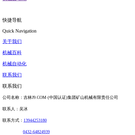
快捷导航
Quick Navigation
关于我们
机械百科
机械自动化
联系我们
联系我们
公司名称：吉林J9.COM·(中国认证)集团矿山机械有限责任公司
联系人：吴冰
联系方式：
13944253180
0432-64824939