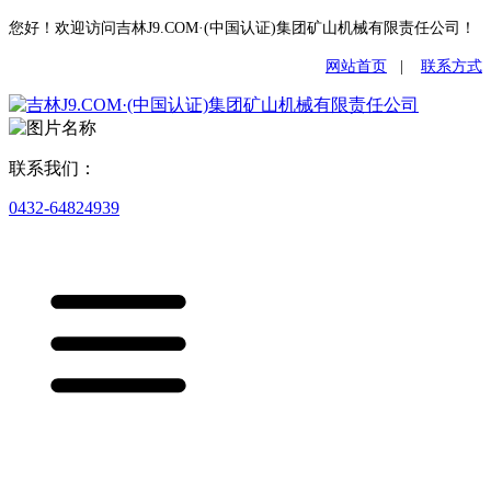
您好！欢迎访问吉林J9.COM·(中国认证)集团矿山机械有限责任公司！
网站首页
|
联系方式
联系我们：
0432-64824939