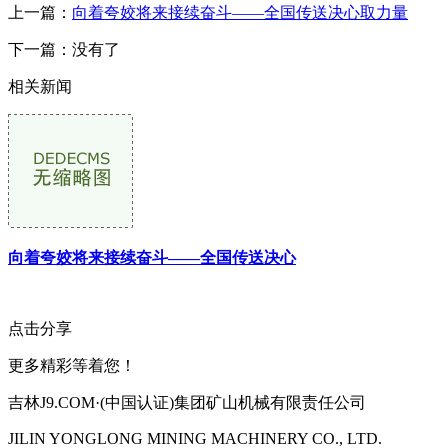
上一篇：
向着夸姣将来接续奋斗——全国传送决心取力量
下一篇：没有了
相关新闻
向着夸姣将来接续奋斗——全国传送决心
点击分享
更多精彩等着您！
吉林J9.COM·(中国认证)集团矿山机械有限责任公司
JILIN YONGLONG MINING MACHINERY CO., LTD.