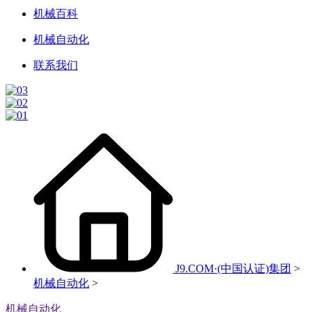
机械百科
机械自动化
联系我们
J9.COM·(中国认证)集团
>
机械自动化
>
机械自动化