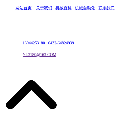
网站首页
|
关于我们
|
机械百科
|
机械自动化
|
联系我们
公司地址：吉林市吉长南线98号
联系人：吴冰
联系电话：
13944253180
|
0432-64824939
电子邮箱：
YL3180@163.COM