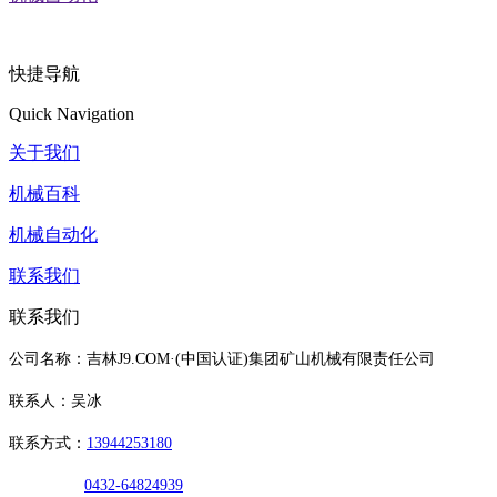
快捷导航
Quick Navigation
关于我们
机械百科
机械自动化
联系我们
联系我们
公司名称：吉林J9.COM·(中国认证)集团矿山机械有限责任公司
联系人：吴冰
联系方式：
13944253180
0432-64824939