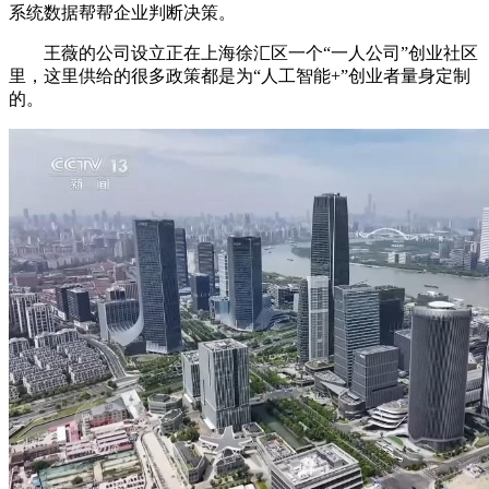
系统数据帮帮企业判断决策。
王薇的公司设立正在上海徐汇区一个“一人公司”创业社区
里，这里供给的很多政策都是为“人工智能+”创业者量身定制
的。