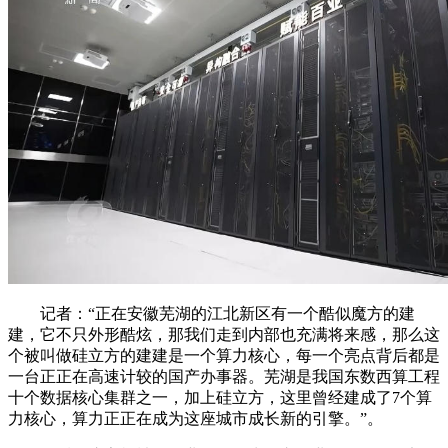
记者：“正在安徽芜湖的江北新区有一个酷似魔方的建
建，它不只外形酷炫，那我们走到内部也充满将来感，那么这
个被叫做硅立方的建建是一个算力核心，每一个亮点背后都是
一台正正在高速计较的国产办事器。芜湖是我国东数西算工程
十个数据核心集群之一，加上硅立方，这里曾经建成了7个算
力核心，算力正正在成为这座城市成长新的引擎。”。