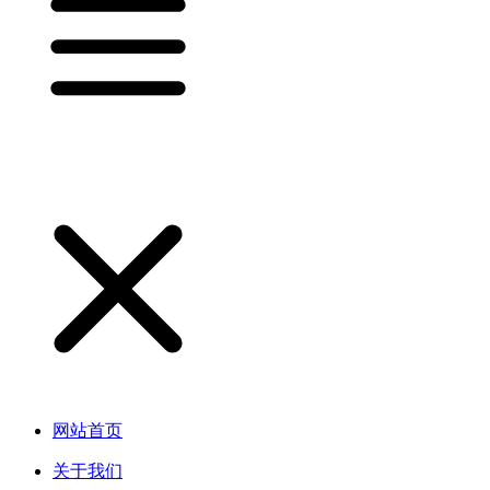
网站首页
关于我们