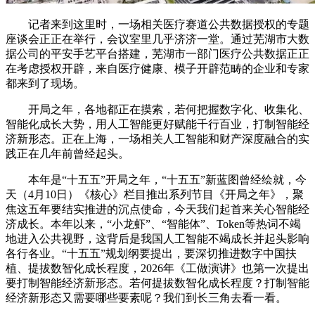
记者来到这里时，一场相关医疗赛道公共数据授权的专题
座谈会正正在举行，会议室里几乎济济一堂。通过芜湖市大数
据公司的平安手艺平台搭建，芜湖市一部门医疗公共数据正正
在考虑授权开辟，来自医疗健康、模子开辟范畴的企业和专家
都来到了现场。
开局之年，各地都正在摸索，若何把握数字化、收集化、
智能化成长大势，用人工智能更好赋能千行百业，打制智能经
济新形态。正在上海，一场相关人工智能和财产深度融合的实
践正在几年前曾经起头。
本年是“十五五”开局之年，“十五五”新蓝图曾经绘就，今
天（4月10日）《核心》栏目推出系列节目《开局之年》，聚
焦这五年要结实推进的沉点使命，今天我们起首来关心智能经
济成长。本年以来，“小龙虾”、“智能体”、Token等热词不竭
地进入公共视野，这背后是我国人工智能不竭成长并起头影响
各行各业。“十五五”规划纲要提出，要深切推进数字中国扶
植、提拔数智化成长程度，2026年《工做演讲》也第一次提出
要打制智能经济新形态。若何提拔数智化成长程度？打制智能
经济新形态又需要哪些要素呢？我们到长三角去看一看。