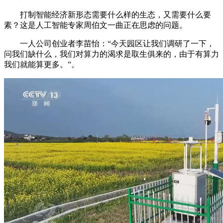
打制智能经济新形态需要什么样的生态，又需要什么要
素？这是人工智能专家周伯文一曲正在思虑的问题。
一人公司创业者李苗怡：“今天园区让我们调研了一下，
问我们缺什么，我们对算力的渴求是取生俱来的，由于有算力
我们就能算更多。”。