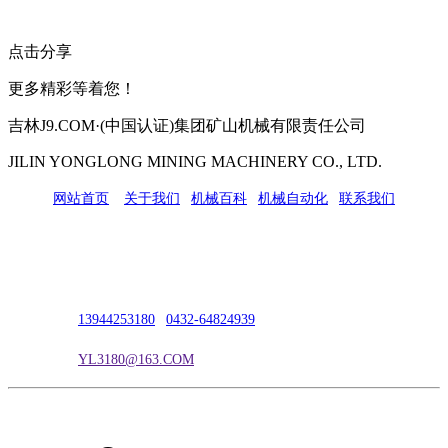
点击分享
更多精彩等着您！
吉林J9.COM·(中国认证)集团矿山机械有限责任公司
JILIN YONGLONG MINING MACHINERY CO., LTD.
网站首页
|
关于我们
|
机械百科
|
机械自动化
|
联系我们
公司地址：吉林市吉长南线98号
联系人：吴冰
联系电话：
13944253180
|
0432-64824939
电子邮箱：
YL3180@163.COM