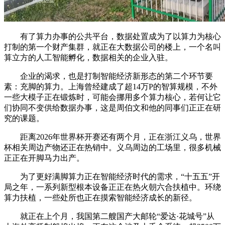
有了算力办事的公共平台，数据处置成为了以算力为核心
打制的第一个财产集群，就正在大数据公司的楼上，一个名叫
算立方的人工智能孵化，数据相关的企业入驻。
企业的渴求，也是打制智能经济新形态的第二个环节要
素：充脚的算力。上海曾经建成了超14万P的智算规模，不外
一些大模子正在锻炼时，可能会挪用多个算力核心，若何让它
们协同不变供给数据办事，这是周伯文和他的同事们正正在研
究的课题。
距离2026年世界杯开赛还有两个月，正在浙江义乌，世界
杯相关周边产物还正在热销中。义乌周边的工场里，很多机械
正正在开脚马力出产。
为了更好满脚算力正在智能经济时代的需求，“十五五”开
局之年，一系列新型根本设备正正在热火朝六合扶植中。环绕
算力扶植，一些处所也正在摸索智能经济成长的新径。
就正在上个月，我国第二艘国产大邮轮“爱达·花城号”从