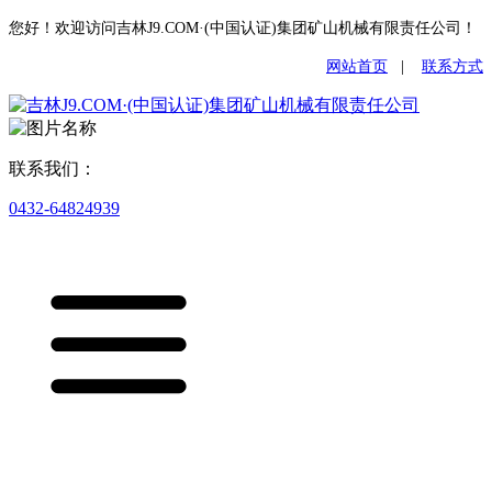
您好！欢迎访问吉林J9.COM·(中国认证)集团矿山机械有限责任公司！
网站首页
|
联系方式
联系我们：
0432-64824939