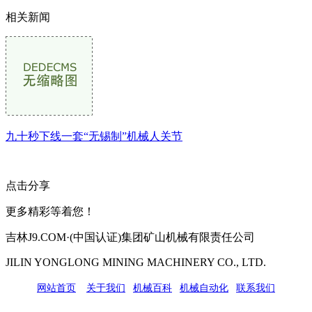
相关新闻
九十秒下线一套“无锡制”机械人关节
点击分享
更多精彩等着您！
吉林J9.COM·(中国认证)集团矿山机械有限责任公司
JILIN YONGLONG MINING MACHINERY CO., LTD.
网站首页
|
关于我们
|
机械百科
|
机械自动化
|
联系我们