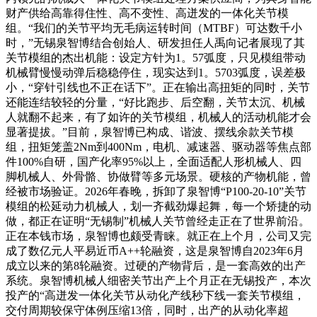
财产供给高靠得住性、高不变性、高迸发的一体化关节模
组。“我们的关节平均无毛病运转时间（MTBF）可达数千小
时，”无锡泉智博结合创始人、研发担任人禹向记者展现了其
关节模组的杰出机能：设定方针为1。57弧度，只见模组带动
机械臂慢慢动弹后稳稳停住，现实达到1。5703弧度，误差极
小，“穿针引线也不正在话下”。正在输出高扭矩的同时，关节
还能连结较轻的分量，“好比跑步、后空翻，关节太沉、机械
人就翻不起来，有了如许的关节模组，机械人的活动机能才会
显著提拔。”目前，泉智博已构成、谐波、摆线余款关节模
组，扭矩笼盖2Nm到400Nm，电机、减速器、驱动器等焦点部
件100%自研，国产化率95%以上，全面适配人形机械人、四
脚机械人、外骨骼、协做臂等多元场景。硬核的产物机能，曾
经被市场验证。2026年春晚，拆卸了泉智博“P100-20-10”关节
模组的松延动力机械人，划一齐截劲爆起舞，每一个矫捷的动
做，都正在证明“无锡制”机械人关节曾经走正在了世界前沿。
正在本钱市场，泉智博也颇受青睐。就正在上个月，公司又完
成了数亿元人平易近币A++轮融资，这是泉智博自2023年6月
成立以来的第8轮融资。过硬的产物背后，是一套高效的出产
系统。泉智博机械人细密关节出产上个月正在无锡投产，本次
投产的“高迸发一体化关节从动化产线秒下线一套关节模组，
交付周期较保守体例压缩13倍，同时，出产的从动化率超