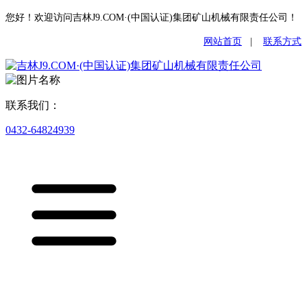
您好！欢迎访问吉林J9.COM·(中国认证)集团矿山机械有限责任公司！
网站首页
|
联系方式
联系我们：
0432-64824939