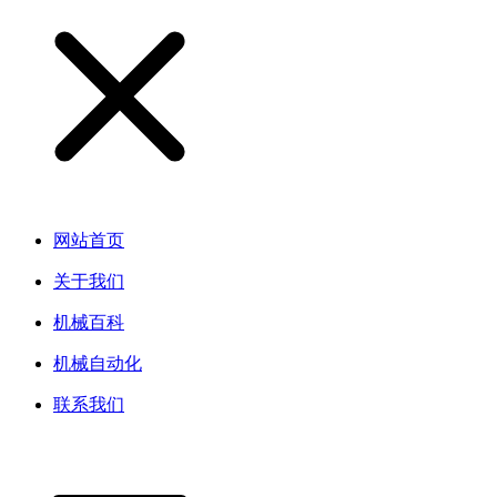
网站首页
关于我们
机械百科
机械自动化
联系我们