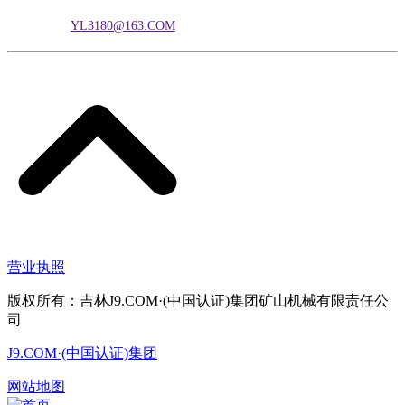
电子邮箱：
YL3180@163.COM
营业执照
版权所有：吉林J9.COM·(中国认证)集团矿山机械有限责任公
司
J9.COM·(中国认证)集团
网站地图