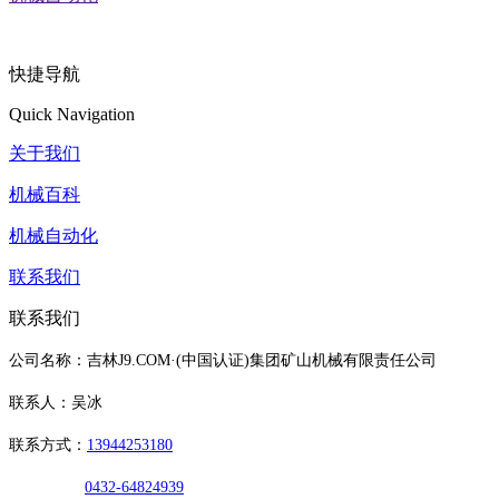
快捷导航
Quick Navigation
关于我们
机械百科
机械自动化
联系我们
联系我们
公司名称：吉林J9.COM·(中国认证)集团矿山机械有限责任公司
联系人：吴冰
联系方式：
13944253180
0432-64824939