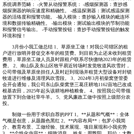
系统调养范畴： -火警从动报警系统： -感烟探测器：查抄感
烟探测器的响应速度和精确性。 -感温探测器：测试感温探测
器的活络度和报警功能。 -输入模块：查抄输入模块的毗连环
境和数据传输精确性。 -输出模块：测试输出模块的节制功能
和报警信号输出。 -手动报警按钮：查抄手动报警按钮的触发
环境和报！
3月份小我工做总结 1、草原坐工做！对我公司辖区的租
户进行放哨并督促交本年的租赁费。到目前为止还未收到租赁
费用，草原坐工做人员及时跟租户联系尽快缴纳2023年的租赁
费。 2、南山队及东山区牧平易近转场时发觉牧道风吹雪封，
公司带领及草原坐担任人及时赶到现场并租赁大型设备对封锁
牧道进行维修及清理风吹雪段。 3、2024年3月初柴窝堡管委
会开会通知，我公司东山队柴窝堡三葛庄耕地1162亩地已改成
根基农田，2025年起头该耕地种植粮食。 4、按照我公司带领
放置下到合做社宰牛羊。 5、党风廉政工做中按照上级部分农
投。
制做一份用于求职自荐的PPT 1。**从题和气概**：全体
气概是创意，从题颜色黑红 2。**内容布局**：包罗小我简
介、教育布景、工做经验、技术展现、项目展现和小我劣势
3。**个性化内容**：细致消息， 姓名：周戬阳、 职位：大数