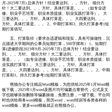
月-2025年7月) 总体方针！结业要达到。。。方针。 细分方
针！大二要达到。。。方针。具体打算是。。。（如专业进
修、职业手艺培育、职业本质提拔、职业实践打算等）。 大
三要达到。。。方针。具体打算是。。。 大四要达到。。。
方针。具体打算是。。。 2。中期打算和3。持久打算参考1短
期打算填写。
五、打算取径（要求合适逻辑和现实，具有可操做性，沉
点描述大学期间的公事员短期打算，500字摆布） 1。短期打
算(进修阶段2023年9月-2025年7月) 总体方针！结业要达
到。。。方针。 细分方针！大二要达到。。。方针。具体打
算是。。。（如专业进修、职业手艺培育、职业本质提拔、职
业实践打算等）。 大三要达到。。。方针。具体打算
是。。。 大四要达到。。。方针。具体打算是。。。 2。中期
打算和3。持久打算参考1短期打算填写。
熊猫办公专注精品Word模板，为您供给2025年1月Word模
板下载，2025年1月word及图片均可编纂点窜替代，公式及文
字也能够添加删除等编纂操做，免费注册，一键下载。平台同
时也供给商务word模板，简历word，word培训等各类各样的
word模板，更多word模板就正在熊猫办公。