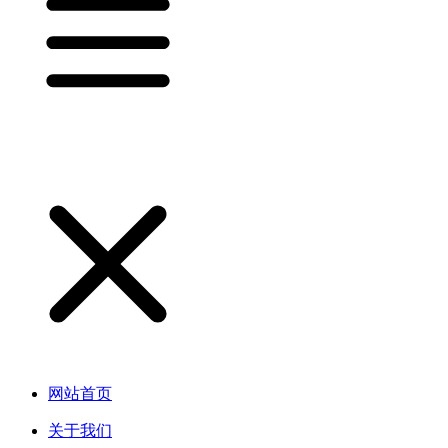
网站首页
关于我们