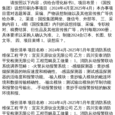
请按照以下内容，供给合理化标书1。项目布景：《国投
集团》设想印刷办事项目（2024年4月至2025年4月）本办事项
目需对选题筹谋、采编、产物设想制做以及其他宣传推广等供
给办事。 2。渠道：国投集团网坐、微信号、外部等。 三、采
购内容 1。4期《国投集团》内刊的设想排版、采编、专职校
对、稿费结算、衍生品及其他宣传推广等，内刊每期2000册，
具体要求以采购人确认为准。 2。制做2024合订本、长图、软
文等。 四、项目束缚 1。设想应？。
报价清单 项目名称：2024年4月-2025年5月年度消防系统
维保工程 甲方：宜宾天原钛业无限公司 乙方：四川安泰消防
平安检测无限公司 工程范畴及工做量： 1。消防从动报警联动
系统调养范畴： -火警从动报警系统： -感烟探测器：查抄感
烟探测器的响应速度和精确性。 -感温探测器：测试感温探测
器的活络度和报警功能。 -输入模块：查抄输入模块的毗连环
境和数据传输精确性。 -输出模块：测试输出模块的节制功能
和报警信号输出。 -手动报警按钮：查抄手动报警按钮的触发
环境和报。
报价清单 项目名称：2024年4月-2025年5月年度消防系统
维保工程 甲方：宜宾天原钛业无限公司 乙方：四川安泰消防
平安检测无限公司 工程范畴及工做量： 1。消防从动报警联动