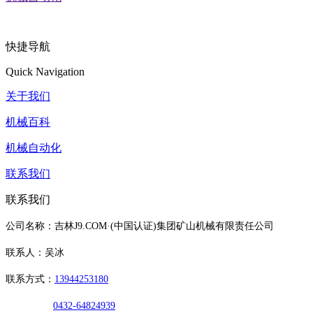
快捷导航
Quick Navigation
关于我们
机械百科
机械自动化
联系我们
联系我们
公司名称：吉林J9.COM·(中国认证)集团矿山机械有限责任公司
联系人：吴冰
联系方式：
13944253180
0432-64824939