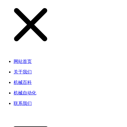
网站首页
关于我们
机械百科
机械自动化
联系我们