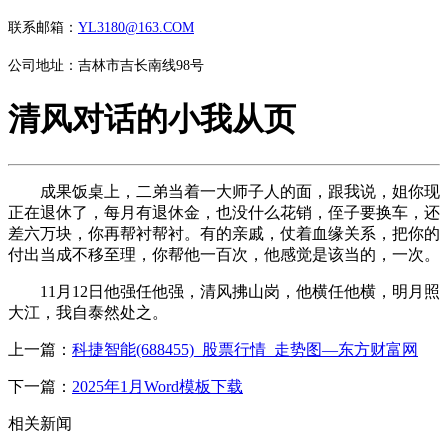
联系邮箱：
YL3180@163.COM
公司地址：吉林市吉长南线98号
清风对话的小我从页
成果饭桌上，二弟当着一大师子人的面，跟我说，姐你现
正在退休了，每月有退休金，也没什么花销，侄子要换车，还
差六万块，你再帮衬帮衬。有的亲戚，仗着血缘关系，把你的
付出当成不移至理，你帮他一百次，他感觉是该当的，一次。
11月12日他强任他强，清风拂山岗，他横任他横，明月照
大江，我自泰然处之。
上一篇：
科捷智能(688455)_股票行情_走势图—东方财富网
下一篇：
2025年1月Word模板下载
相关新闻