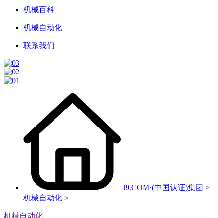
机械百科
机械自动化
联系我们
J9.COM·(中国认证)集团
>
机械自动化
>
机械自动化