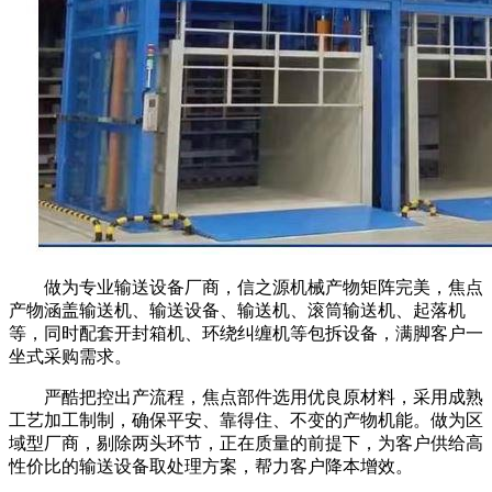
做为专业输送设备厂商，信之源机械产物矩阵完美，焦点
产物涵盖输送机、输送设备、输送机、滚筒输送机、起落机
等，同时配套开封箱机、环绕纠缠机等包拆设备，满脚客户一
坐式采购需求。
严酷把控出产流程，焦点部件选用优良原材料，采用成熟
工艺加工制制，确保平安、靠得住、不变的产物机能。做为区
域型厂商，剔除两头环节，正在质量的前提下，为客户供给高
性价比的输送设备取处理方案，帮力客户降本增效。