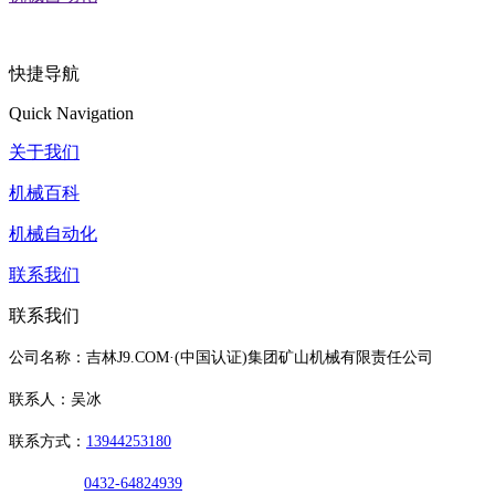
快捷导航
Quick Navigation
关于我们
机械百科
机械自动化
联系我们
联系我们
公司名称：吉林J9.COM·(中国认证)集团矿山机械有限责任公司
联系人：吴冰
联系方式：
13944253180
0432-64824939