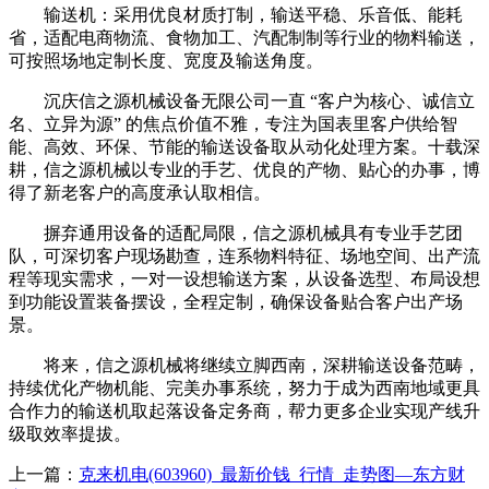
输送机：采用优良材质打制，输送平稳、乐音低、能耗
省，适配电商物流、食物加工、汽配制制等行业的物料输送，
可按照场地定制长度、宽度及输送角度。
沉庆信之源机械设备无限公司一直 “客户为核心、诚信立
名、立异为源” 的焦点价值不雅，专注为国表里客户供给智
能、高效、环保、节能的输送设备取从动化处理方案。十载深
耕，信之源机械以专业的手艺、优良的产物、贴心的办事，博
得了新老客户的高度承认取相信。
摒弃通用设备的适配局限，信之源机械具有专业手艺团
队，可深切客户现场勘查，连系物料特征、场地空间、出产流
程等现实需求，一对一设想输送方案，从设备选型、布局设想
到功能设置装备摆设，全程定制，确保设备贴合客户出产场
景。
将来，信之源机械将继续立脚西南，深耕输送设备范畴，
持续优化产物机能、完美办事系统，努力于成为西南地域更具
合作力的输送机取起落设备定务商，帮力更多企业实现产线升
级取效率提拔。
上一篇：
克来机电(603960)_最新价钱_行情_走势图—东方财