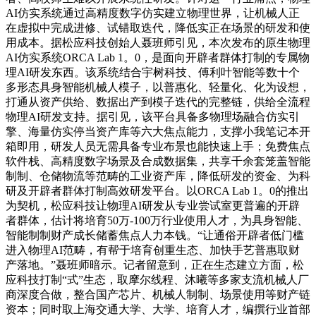
AI仿实系统通过高精度数字仿实建立物理世界，让机械人正
在虚拟中完成进修、试错取迭代，降低实正在场景的研发和使
用成本。据松应科技创始人聂班师引见，本次发布的原生物理
AI仿实系统ORCA Lab 1。0，是面向开辟者群体打制的专属物
理AI研发东西。该系统结合宇树科技、傅利叶智能等数十个
多形态具身智能机械人模子，以普惠化、轻量化、化为设想，
打通从资产供给、数据出产到模子迭代的完整链，供给全流程
物理AI研发支持。据引见，该平台具备多物理场融合仿实引
擎、海量仿实停当资产库等六大焦点能力，支撑小我笔记本开
箱即用，研发人员无需具备专业布景也能快速上手；免费焦点
软件栈、高精度数字场景及合成数据集，共享千余套笼盖智能
制制、仓储物流等范畴的工业资产库，降低研发的资金、为科
研及开辟者群体打制高效研发平台。以ORCA Lab 1。0的推出
为契机，松应科技让物理AI研发从专业尝试室更普遍的开辟
者群体，估计将培育50万-100万行业使用人才，为具身智能、
智能制制财产成长储蓄焦点人力本钱。“让通俗开辟者低门槛
进入物理AI范畴，有帮于培育创重生态、加快手艺普惠取财
产落地。”聂班师暗示。记者留意到，正在生态建立方面，松
应科技打制“式”生态，取摩尔线程、沐曦等多家支流机械人厂
商深度合做，整合国产芯片、机械人制制、场景使用等财产链
资本；同时取上海交通大学、大学、培育人才，编撰行业首部