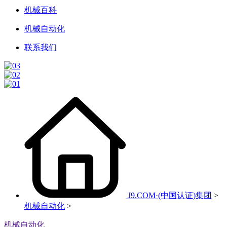
机械百科
机械自动化
联系我们
J9.COM·(中国认证)集团
>
机械自动化
>
机械自动化