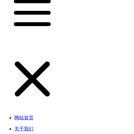
网站首页
关于我们