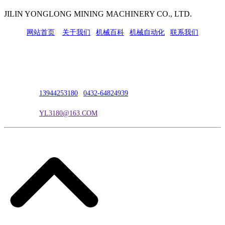
JILIN YONGLONG MINING MACHINERY CO., LTD.
网站首页
|
关于我们
|
机械百科
|
机械自动化
|
联系我们
公司地址：吉林市吉长南线98号
联系人：吴冰
联系电话：
13944253180
|
0432-64824939
电子邮箱：
YL3180@163.COM