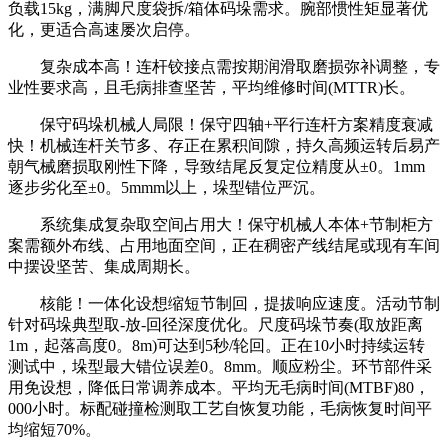
负载15kg，满脚尺度袋拆/箱体码垛需求。腕部惯性矩显著优
化，更适合高速屡次启停。
复杂成本高！连杆铰接点需按期润滑取磨损弥补调整，专
业性要求高，且毛病排查坚苦，平均维修时间(MTTR)长。
保守码垛机械人局限！保守四轴+平行连杆方案精度衰减
快！机械连杆关节多、存正在累积间隙，持久高频运转后易产
朝气械磨损取刚性下降，导致结尾反复定位精度从±0。1mm
逐步劣化至±0。5mmm以上，垛型错位严沉。
系统集成复杂取空间占用大！保守机械人本体+节制柜方
案需额外布线、占用地面空间，正在稠密产线结尾或现有车间
中摆设坚苦、集成周期长。
核能！一体化设想缩短节制回，提拔响应速度。活动节制
针对码垛典型取-放-回径深度优化。尺度码垛节奏(取放距离
1m，起落高度0。8m)可达到5秒/轮回。正在10小时持续运转
测试中，垛型最大错位误差0。8mm。顺应粉尘。环节部件采
用免设想，降低日常调养成本。平均无毛病时间(MTBF)80，
000小时。标配碰撞检测取工艺自恢复功能，毛病恢复时间平
均缩短70%。