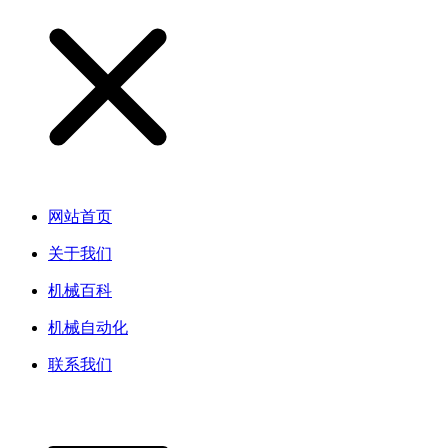
网站首页
关于我们
机械百科
机械自动化
联系我们